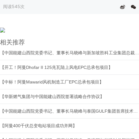
阅读
545次
相关推荐
【中国能建山西院党委书记、董事长马晓峰与新加坡胜科工业集团总裁兼新加坡国别首席执行官高接强会谈】
【开工！阿曼Dhofar II 125兆瓦陆上风电EPC总承包项目】
【中标！阿曼Mawarid风机制造工厂EPC总承包项目】
【华新燃气集团与中国能建山西院签署战略合作协议】
【中国能建山西院党委书记、董事长马晓峰与泰国GULF集团首席技术官Mr. Jirapat Archalaka会谈】
【阿曼400千伏总变电站项目成功并网】