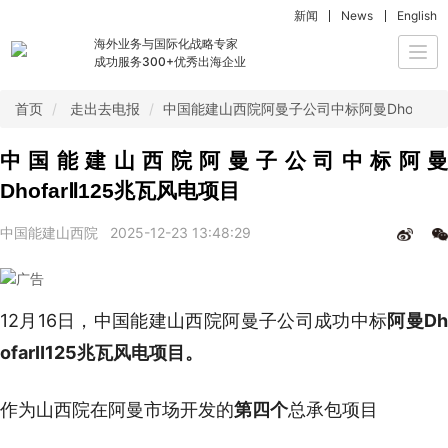
新闻
News
English
海外业务与国际化战略专家
Togg
成功服务300+优秀出海企业
navi
首页
走出去电报
中国能建山西院阿曼子公司中标阿曼DhofarⅡ
中国能建山西院阿曼子公司中标阿曼
DhofarⅡ125兆瓦风电项目
中国能建山西院
2025-12-23 13:48:29
12月16日，中国能建山西院阿曼子公司成功中标
阿曼D
ofarⅡ125兆瓦风电项目。
作为山西院在阿曼市场开发的
第四个
总承包项目