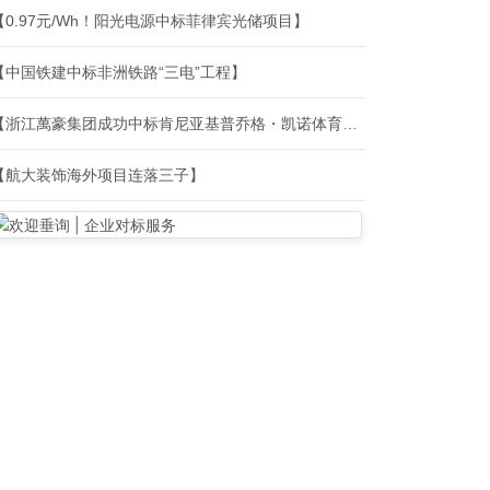
【0.97元/Wh！阳光电源中标菲律宾光储项目】
【中国铁建中标非洲铁路“三电”工程】
【浙江萬豪集团成功中标肯尼亚基普乔格・凯诺体育场项目】
【航大装饰海外项目连落三子】