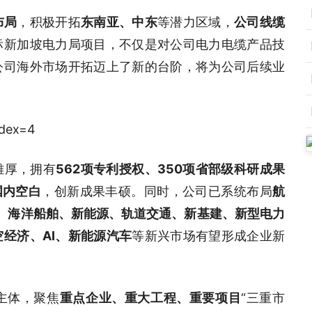
布局
，积极开拓
东南亚、中东
等潜力区域，
公司线缆
标新加坡电力局项目，不仅是对公司电力电缆产品技
公司海外市场开拓迈上了新的台阶，将为公司后续业
雄厚，拥有
562项专利授权、350项省部级科研成果
国内空白
，创新成果丰硕。同时，公司已系统布局
航
备、海洋船舶、新能源、轨道交通、新基建、新型电力
空经济、AI、新能源汽车
等新兴市场有望形成企业新
主体，聚焦
重点企业、重大工程、重要项目
“三重市