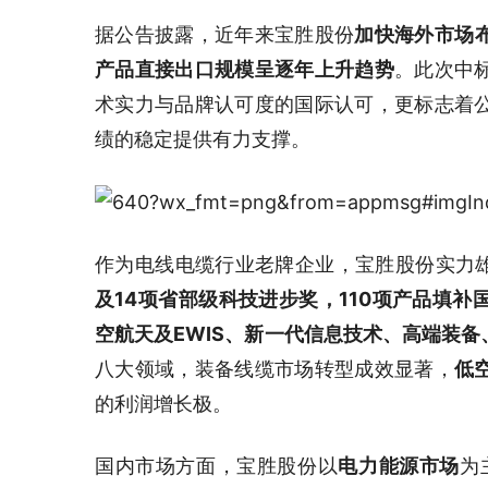
据公告披露，近年来宝胜股份
加快海外市场
产品直接出口规模呈逐年上升趋势
。此次中
术实力与品牌认可度的国际认可，更标志着
绩的稳定提供有力支撑。
作为电线电缆行业老牌企业，宝胜股份实力
及14项省部级科技进步奖，110项产品填补
空航天及EWIS、新一代信息技术、高端装
八大领域，装备线缆市场转型成效显著，
低
的利润增长极。
国内市场方面，宝胜股份以
电力能源市场
为