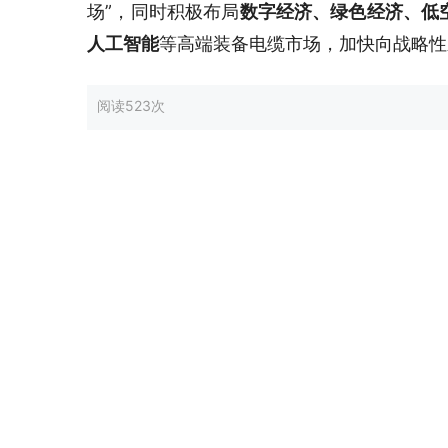
场”，同时积极布局
数字经济、绿色经济、低
人工智能
等高端装备电缆市场，加快向战略性
阅读
523次