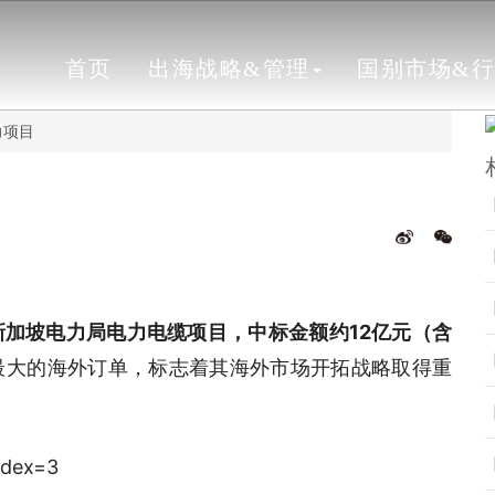
首页
出海战略&管理
国别市场&
力项目
新加坡电力局电力电缆项目，中标金额约12亿元（含
最大的海外订单，标志着其海外市场开拓战略取得重