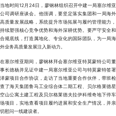
当地时间12月24日，廖钢林组织召开中建一局塞尔维亚
公司调研座谈会。他强调，要坚定落实集团和一局海外
高质量发展战略，系统提升市场拓展与履约管理能力，
持续塑强核心竞争优势和海外深耕优势。要严守安全和
合规底线，打造属地化、专业化的国际团队，为一局海
外业务高质量发展注入新动力。
在塞尔维亚期间，廖钢林拜会塞尔维亚特莫蒙特公司董
事长德杨并见证中建一局塞尔维亚公司与特莫蒙特签署
泽蒙项目合作协议，走访了当地重要合作伙伴，带班检
查了海天集团鲁马工业综合体二期工程、贝尔格莱德星
空山公寓土建工程及贝尔格莱德夫拉伊科维奇地下停车
场项目，实地查看项目履约进展和安全生产情况，并亲
切慰问一线建设者。