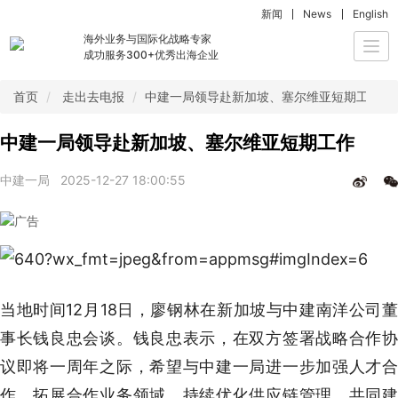
新闻
News
English
海外业务与国际化战略专家
Togg
成功服务300+优秀出海企业
navi
首页
走出去电报
中建一局领导赴新加坡、塞尔维亚短期工作
中建一局领导赴新加坡、塞尔维亚短期工作
中建一局
2025-12-27 18:00:55
当地时间12月18日，廖钢林在新加坡与中建南洋公司董
事长钱良忠会谈。钱良忠表示，在双方签署战略合作协
议即将一周年之际，希望与中建一局进一步加强人才合
作，拓展合作业务领域，持续优化供应链管理，共同建