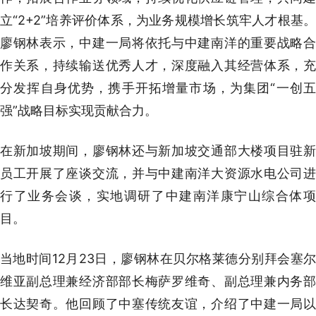
立“2+2”培养评价体系，为业务规模增长筑牢人才根基。
廖钢林表示，中建一局将依托与中建南洋的重要战略合
作关系，持续输送优秀人才，深度融入其经营体系，充
分发挥自身优势，携手开拓增量市场，为集团“一创五
强”战略目标实现贡献合力。
在新加坡期间，廖钢林还与新加坡交通部大楼项目驻新
员工开展了座谈交流，并与中建南洋大资源水电公司进
行了业务会谈，实地调研了中建南洋康宁山综合体项
目。
当地时间12月23日，廖钢林在贝尔格莱德分别拜会塞尔
维亚副总理兼经济部部长梅萨罗维奇、副总理兼内务部
长达契奇。他回顾了中塞传统友谊，介绍了中建一局以