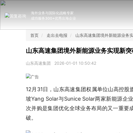
海外业务与国际化战略专家
成功服务300+优秀出海企业
首页
走出去电报
山东高速集团境外新能源业务
山东高速集团境外新能源业务实现新突
山东高速集团
2026-01-01 10:50:42
12月31日，山东高速集团权属单位山高控
坡Yang Solar与Sunice Solar两
次并购是集团优化全球业务布局的又一重要
破。