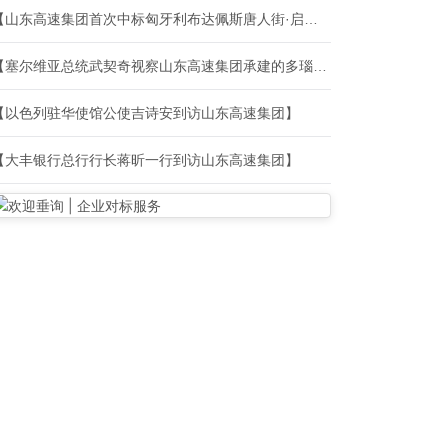
【山东高速集团首次中标匈牙利布达佩斯唐人街·启元项目】
【塞尔维亚总统武契奇视察山东高速集团承建的多瑙走廊快速路项目】
【以色列驻华使馆公使吉诗安到访山东高速集团】
【大丰银行总行行长蒋昕一行到访山东高速集团】