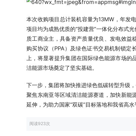
本次收购项目总计装机容量为13MW，年发电
项目均为成熟优质的“投建营”一体化分布式
质工商业主，具备资产质量优良、发电效益
购买协议（PPA）及绿色证书交易机制锁定
上，将显著提升集团在国际绿色能源市场的
洁能源市场奠定了坚实基础。
下一步，集团将加快推进绿色低碳转型升级，
聚焦东南亚等区域清洁能源赛道，加快新能
延伸，为助力国家“双碳”目标落地和我省高
阅读
923次