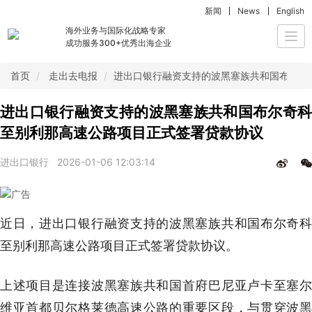
新闻
News
English
海外业务与国际化战略专家
Togg
成功服务300+优秀出海企业
navi
首页
走出去电报
进出口银行融资支持的波黑塞族共和国布尔奇
进出口银行融资支持的波黑塞族共和国布尔奇科
至别利那高速公路项目正式签署贷款协议
进出口银行
2026-01-06 12:03:14
近日，进出口银行融资支持的波黑塞族共和国布尔奇科
至别利那高速公路项目正式签署贷款协议。
上述项目是连接波黑塞族共和国首府巴尼亚卢卡至塞尔
维亚首都贝尔格莱德高速公路的重要区段，与贯穿波黑