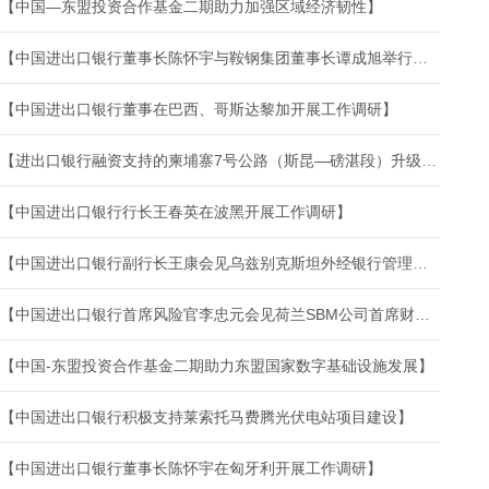
【中国—东盟投资合作基金二期助力加强区域经济韧性】
【中国进出口银行董事长陈怀宇与鞍钢集团董事长谭成旭举行会谈】
【中国进出口银行董事在巴西、哥斯达黎加开展工作调研】
【进出口银行融资支持的柬埔寨7号公路（斯昆—磅湛段）升级改造项目通车】
【中国进出口银行行长王春英在波黑开展工作调研】
【中国进出口银行副行长王康会见乌兹别克斯坦外经银行管理委员会主席阿利舍·米尔索阿托夫】
【中国进出口银行首席风险官李忠元会见荷兰SBM公司首席财务官道格拉斯·伍德】
【中国-东盟投资合作基金二期助力东盟国家数字基础设施发展】
【中国进出口银行积极支持莱索托马费腾光伏电站项目建设】
【中国进出口银行董事长陈怀宇在匈牙利开展工作调研】