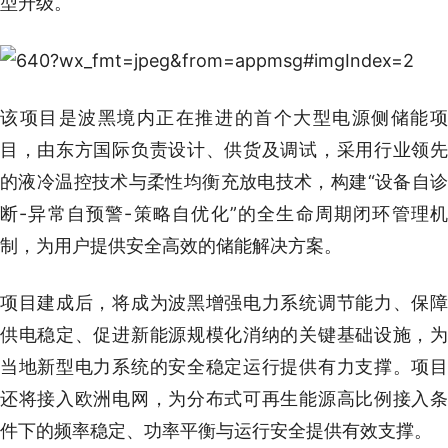
型升级。
该项目是波黑境内正在推进的首个大型电源侧储能项
目，由东方国际负责设计、供货及调试，采用行业领先
的液冷温控技术与柔性均衡充放电技术，构建“设备自诊
断-异常自预警-策略自优化”的全生命周期闭环管理机
制，为用户提供安全高效的储能解决方案。
项目建成后，将成为波黑增强电力系统调节能力、保障
供电稳定、促进新能源规模化消纳的关键基础设施，为
当地新型电力系统的安全稳定运行提供有力支撑。项目
还将接入欧洲电网，为分布式可再生能源高比例接入条
件下的频率稳定、功率平衡与运行安全提供有效支撑。