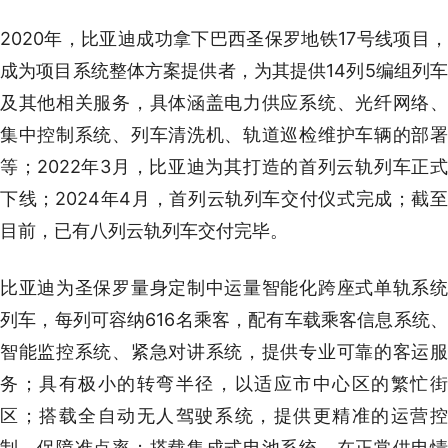
2020年，比亚迪成功拿下巴西圣保罗地铁17号线项目，
成为项目系统整体方案提供者，为其提供14列5编组列车
及其他相关服务，具体涵盖电力供应系统、光纤网络、
集中控制系统、列车清洗机、轨道巡检维护车辆的部署
等；2022年3月，比亚迪为其打造的首列云轨列车正式
下线；2024年4月，首列云轨列车交付仪式完成；截至
目前，已有八列云轨列车交付完毕。
比亚迪为圣保罗量身定制中运量智能化跨座式单轨系统
列车，每列可容纳616名乘客，配有车载乘客信息系统、
智能监控系统、紧急对讲系统，提供专业可靠的客运服
务；具有极小的转弯半径，以适应市中心区的繁忙街
区；搭载全自动无人驾驶系统，提供更精准的运营控
制，保障准点率；搭载集成式电池系统，在正常供电情