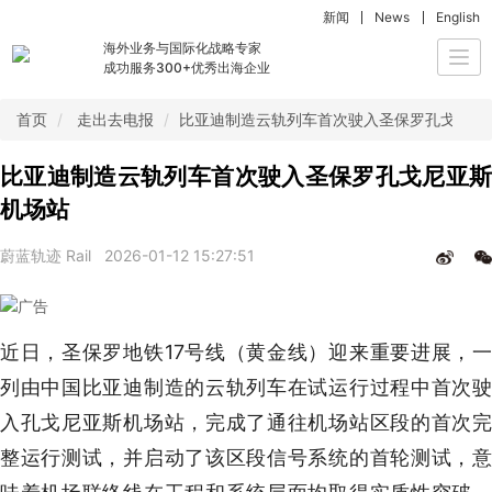
新闻
News
English
海外业务与国际化战略专家
Togg
成功服务300+优秀出海企业
navi
首页
走出去电报
比亚迪制造云轨列车首次驶入圣保罗孔戈尼亚
比亚迪制造云轨列车首次驶入圣保罗孔戈尼亚斯
机场站
蔚蓝轨迹 Rail
2026-01-12 15:27:51
近日，圣保罗地铁17号线（黄金线）迎来重要进展，一
列由中国比亚迪制造的云轨列车在试运行过程中首次驶
入孔戈尼亚斯机场站，完成了通往机场站区段的首次完
整运行测试，并启动了该区段信号系统的首轮测试，意