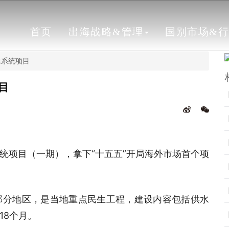
首页
出海战略&管理
国别市场&
水系统项目
目
统项目（一期），拿下“十五五”开局海外市场首个项
部分地区，是当地重点民生工程，建设内容包括供水
18个月。