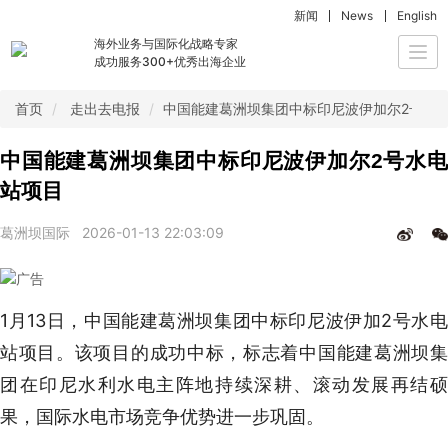
新闻
News
English
海外业务与国际化战略专家
Togg
成功服务300+优秀出海企业
navi
首页
走出去电报
中国能建葛洲坝集团中标印尼波伊加尔2号水
中国能建葛洲坝集团中标印尼波伊加尔2号水电
站项目
葛洲坝国际
2026-01-13 22:03:09
1月13日，中国能建葛洲坝集团中标印尼波伊加2号水电
站项目。该项目的成功中标，标志着中国能建葛洲坝集
团在印尼水利水电主阵地持续深耕、滚动发展再结硕
果，国际水电市场竞争优势进一步巩固。