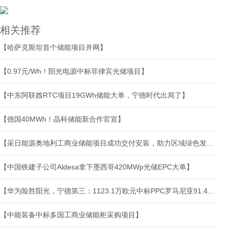
相关推荐
【哈萨克斯坦首个储能项目并网】
【0.97元/Wh！阳光电源中标菲律宾光储项目】
【中东阿联酋RTC项目19GWh储能大单，宁德时代出局了】
【德国40MWh！晶科储能新合作官宣】
【采日能源奥地利工商业储能项目成功交付安装，助力区域绿色发展】
【中国铁建子公司Aldesa拿下墨西哥420MWp光储EPC大单】
【华为险胜阳光，宁德第三：1123.1万欧元中标PPC罗马尼亚91.44MWh风储储能系统】
【中能装备中标多国工商业储能柜采购项目】