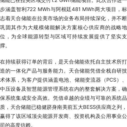
储能已在拉美区域交付1.2 GWh储能项目。此次合作进一
步涵盖智利722 MWh与阿根廷481 MWh两大项目，标
志着天合储能在拉美市场的业务布局持续深化，并不断
巩固其作为大规模储能解决方案核心供应商的战略地
位，为全球能源转型与区域可持续发展提供了坚实支
撑。
在持续获得订单的背后，是天合储能依托自主技术所打
造的一体化产品与服务能力。天合储能凭借全栈自研技
术体系，为客户提供涵盖电池、储能变流器（PCS）、
中压设备及智慧能源管理系统在内的整套解决方案，确
保系统集成安全高效。凭借卓越的业绩与可靠的系统品
质，天合储能已稳健跻身南美前五大BESS供应商之列，
赢得了该区域顶尖能源开发商、投资机构及公用事业公
司的高度信赖。