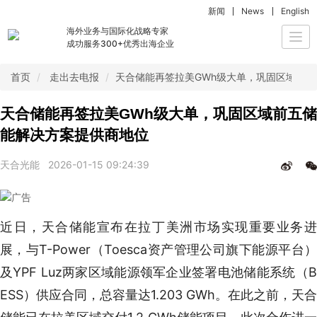
新闻
News
English
海外业务与国际化战略专家
Togg
成功服务300+优秀出海企业
navi
首页
走出去电报
天合储能再签拉美GWh级大单，巩固区域前
天合储能再签拉美GWh级大单，巩固区域前五储
能解决方案提供商地位
天合光能
2026-01-15 09:24:39
近日，天合储能宣布在拉丁美洲市场实现重要业务进
展，与T-Power（Toesca资产管理公司旗下能源平台）
及YPF Luz两家区域能源领军企业签署电池储能系统（B
ESS）供应合同，总容量达1.203 GWh。在此之前，天合