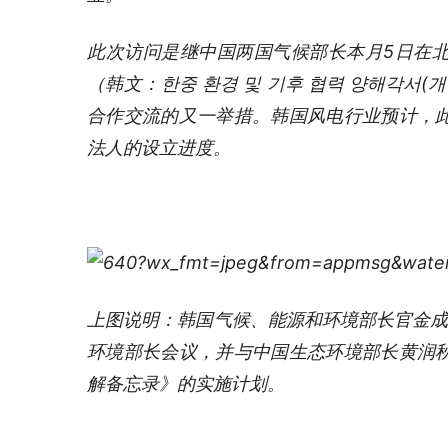
此次访问是继中国两国气候部长本月5日在
（韩文：한중 환경 및 기후 협력 양해각서
合作交流的又一举措。韩国风电行业预计，
法人的设立进度。
上图说明：韩国气候、能源和环境部长官金成
环境部长会议，并与中国生态环境部长黄润
解备忘录》的实施计划。