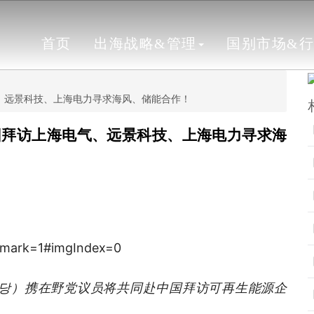
首页
出海战略&管理
国别市场&
电气、远景科技、上海电力寻求海风、储能合作！
组团拜访上海电气、远景科技、上海电力寻求海
주당）携在野党议员将共同赴中国拜访可再生能源企