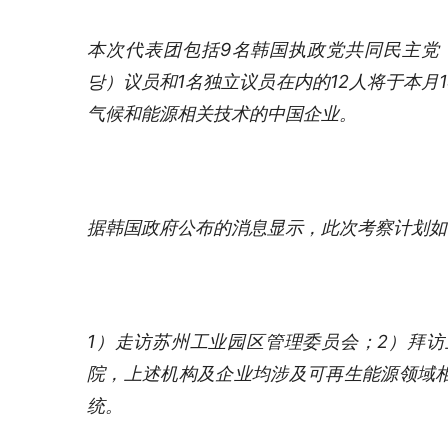
本次代表团包括9名韩国执政党共同民主党
당）议员和1名独立议员在内的12人将于本月
气候和能源相关技术的中国企业。
据韩国政府公布的消息显示，此次考察计划如
1）走访苏州工业园区管理委员会；2）拜
院，上述机构及企业均涉及可再生能源领域
统。