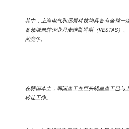
其中，上海电气和远景科技均具备有全球一
备领域老牌企业丹麦维斯塔斯（VESTAS）
的竞争。
在韩国本土，韩国重工业巨头晓星重工已与
转让工作。