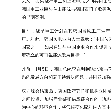
未来，如果晓星重工和上海电气之间共同出
韩国重工业巨头斗山能源与德国西门子歌美飒
的早期案例。
目前，晓星重工计划在其韩国昌原工厂生产
厂。对此，韩国风电业内人士表示：“中国位
国家之一。如果通过与中国企业合作来促进
府确立的可再生能源发展目标。”
此前，1月5日，韩国总统李在明到访北京与
系的发展方向和若干待解决问题，并同意加强
双方峰会结束后，两国政府部门和机构立即签
之间投资、加强产业链和供应链合作的《加
为中心的环境合作，将气候变化应对纳入其中