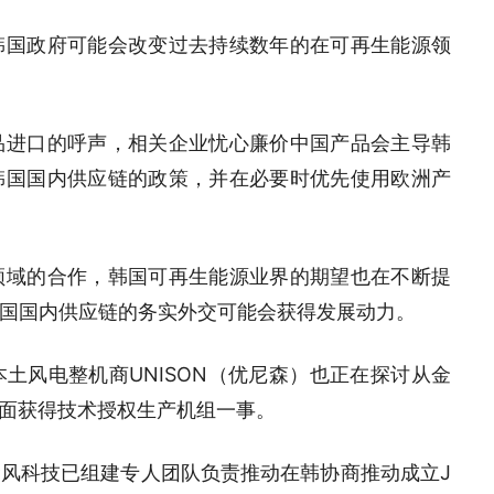
韩国政府可能会改变过去持续数年的在可再生能源领
品进口的呼声，相关企业忧心廉价中国产品会主导韩
韩国国内供应链的政策，并在必要时优先使用欧洲产
领域的合作，韩国可再生能源业界的期望也在不断提
国国内供应链的务实外交可能会获得发展动力。
土风电整机商UNISON（优尼森）也正在探讨从金
方面获得技术授权生产机组一事。
风科技已组建专人团队负责推动在韩协商推动成立J