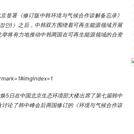
北京签署《修订版中韩环境与气候合作谅解备忘录》
(개정안)）之后，中韩双方围绕着可再生能源领域开展
此举将有力地推动中韩两国在可再生能源领域的合资
焕5日在中国北京生态环境部大楼出席了第七届韩中
秋讨论了韩中峰会后两国修订的《环境与气候合作谅