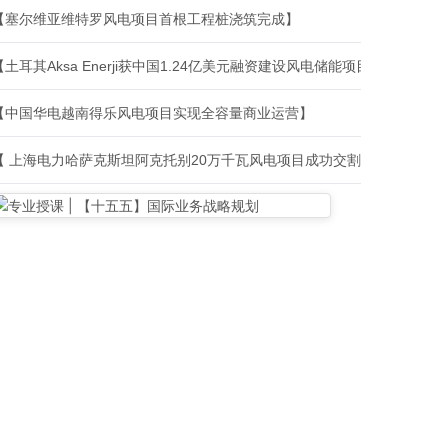
【塞尔维亚维特罗风电项目首根工程桩浇筑完成】
【土耳其Aksa Enerji获中国1.24亿美元融资建设风电储能项目】
【中国华电越南得乐风电项目实现全容量商业运营】
【 上海电力哈萨克斯坦阿克托别20万千瓦风电项目成功交割】