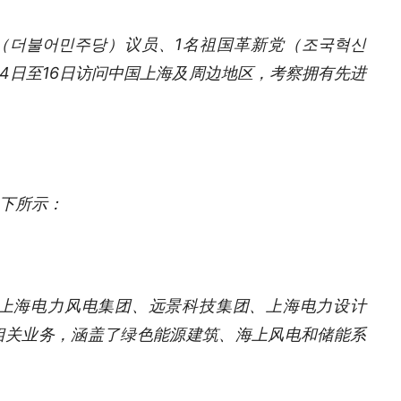
（더불어민주당）议员、1名祖国革新党（조국혁신
14日至16日访问中国上海及周边地区，考察拥有先进
下所示：
访上海电力风电集团、远景科技集团、上海电力设计
相关业务，涵盖了绿色能源建筑、海上风电和储能系