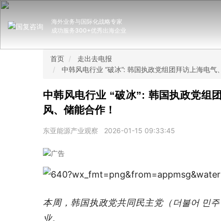
海外业务与国际化战略专家
成功服务300+优秀出海企业
首页
走出去电报
中韩风电行业 “破冰”: 韩国执政党组团拜访上海
中韩风电行业 “破冰”: 韩国执政党
风、储能合作！
东亚能源产业观察
2026-01-15 09:33:45
本周，韩国执政党共同民主党（더불어 민
业。