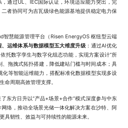
，通过UL、IEC国际认证，环境适应能力突出，完
，二者协同可为吉瓦级绿色能源基地提供稳定电力保
d智慧能源管理平台（Risen EnergyOS 枢纽型云端
程、运维体系与数据模型五大维度升级
：通过AI优化
依托数字孪生与数字化组态功能，实现方案设计“所
别、拖拽式拓扑搭建，降低建站门槛与时间成本；具
可视化等智能运维能力，搭配标准化数据模型实现多设
生命周期高效管理支撑。
了东方日升以“产品+场景+合作”模式深度参与中东
作网络，推动全场景光储一体化解决方案在沙特、阿
更具韧性、效益与可持续性的能源未来。