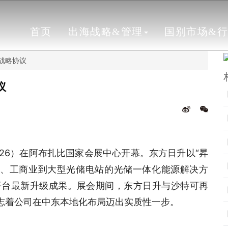
首页
出海战略&管理
国别市场&
订战略协议
议
2026）在阿布扎比国家会展中心开幕。东方日升以“昇
庭、工商业到大型光储电站的光储一体化能源解决方
源管理平台最新升级成果。展会期间，东方日升与沙特可再
标志着公司在中东本地化布局迈出实质性一步。