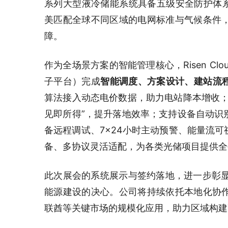
系列大型液冷储能系统具备五级安全防护体系
美匹配全球不同区域的电网标准与气候条件
障。
作为全场景方案的智能管理核心，Risen Clou
子平台）完成
智能调度、方案设计、建站流
算法接入动态电价数据，助力电站降本增收；
见即所得”，提升落地效率；支持设备自动识
备远程调试、7×24小时主动预警、能量流
备、多协议灵活适配，为各类光储项目提供全
此次展会的系统展示与签约落地，进一步彰显
能源建设的决心。公司将持续依托本地化协
联酋等关键市场的规模化应用，助力区域构建