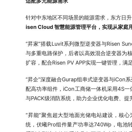
适配多元能源需求
针对中东地区不同场景的能源需求，东方日升
isen Cloud 智慧能源管理平台，实现从
“昇家”搭载Luvit系列微型逆变器与Risen 
与多重电路保护，后者以高效混合逆变器为核心
扩容，配合Risen PV APP实现一键管理
“昇企”深度融合Gurap组串式逆变器与iCo
配高功率组件，iCon工商储一体机采用4S
与PACK级消防系统，助力企业优化电费、提
“昇能”聚焦超大型地面光储电站建设，核心为
统，伏曦Pro组件量产功率达740Wp，电池转