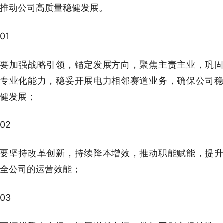
推动公司高质量稳健发展。
01
要加强战略引领，锚定发展方向，聚焦主责主业，巩固
专业化能力，稳妥开展电力相邻赛道业务，确保公司稳
健发展；
02
要坚持改革创新，持续降本增效，推动职能赋能，提升
全公司的运营效能；
03