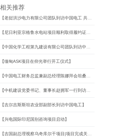
相关推荐
【老挝洪沙电力有限公司团队到访中国电工 共拓工程后市场合作新空间】
【尼日利亚宗格鲁水电站项目顺利取得履约证书】
【中国化学工程第九建设有限公司团队到访中国电工】
【缅甸ASK项目在仰光举行开工仪式】
【中国电工财务总监兼副总经理陈娜拜会坦桑尼亚驻华大使馆】
【中机建设党委书记、董事长赵拥军一行到访中国电工】
【吉尔吉斯斯坦农业部副部长到访中国电工】
【兴电国际印尼国别咨询项目启动】
【吉国副总理视察乌奇库尔干项目|项目完成关键节点】