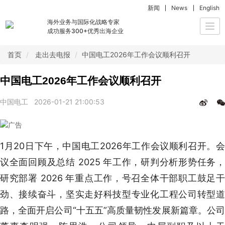
新闻
News
English
海外业务与国际化战略专家
Togg
成功服务300+优秀出海企业
navi
首页
走出去电报
中国电工2026年工作会议顺利召开
中国电工2026年工作会议顺利召开
中国电工
2026-01-21 21:00:53
1月20日下午，中国电工2026年工作会议顺利召开。会
议全面回顾及总结 2025 年工作，研判分析形势任务，
研究部署 2026 年重点工作，号召全体干部职工鼓足干
劲、接续奋斗，坚实走好科技型专业化工程公司转型道
路，全面开启公司“十五五”高质量韧性发展新篇章。公司