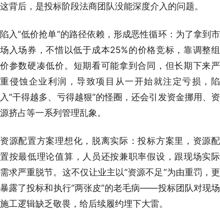
这背后，是投标阶段法商团队没能深度介入的问题。
陷入“低价抢单”的路径依赖，形成恶性循环：为了拿到市
场入场券，不惜以低于成本25%的价格竞标，靠调整组
价参数硬凑低价。短期看可能拿到合同，但长期下来严
重侵蚀企业利润，导致项目从一开始就注定亏损，陷
入“干得越多、亏得越狠”的怪圈，还会引发资金挪用、资
源挤占等一系列管理乱象。
资源配置方案理想化，脱离实际：投标方案里，资源配
置按最低理论值算，人员还按兼职率假设，跟现场实际
需求严重脱节。这不仅让业主以“资源不足”为由重罚，更
暴露了投标和执行“两张皮”的老毛病——投标团队对现场
施工逻辑缺乏敬畏，给后续履约埋下大雷。