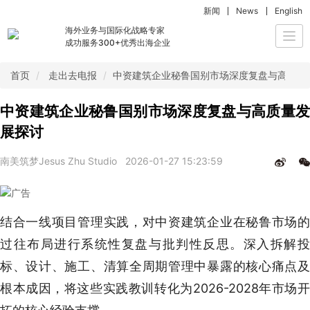
新闻
News
English
海外业务与国际化战略专家
Togg
成功服务300+优秀出海企业
navi
首页
走出去电报
中资建筑企业秘鲁国别市场深度复盘与高质量
中资建筑企业秘鲁国别市场深度复盘与高质量发
展探讨
南美筑梦Jesus Zhu Studio
2026-01-27 15:23:59
结合一线项目管理实践，对中资建筑企业在秘鲁市场的
过往布局进行系统性复盘与批判性反思。深入拆解投
标、设计、施工、清算全周期管理中暴露的核心痛点及
根本成因，将这些实践教训转化为2026-2028年市场开