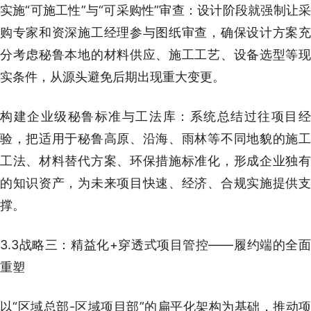
实施“可施工性”与“可采购性”审查：设计阶段就强制让采
购专家和资深施工经理参与图纸审查，确保设计方案充
分考虑秘鲁本地的材料供应、施工工艺、设备选型等现
实条件，从源头避免后期出现重大变更。
构建企业级秘鲁标准与工法库：系统总结过往项目经
验，把适用于秘鲁高原、沿海、雨林等不同地貌的施工
工法、材料替代方案、环保措施标准化，形成企业独有
的知识资产，为未来项目快速、经济、合规实施提供支
撑。
3.3战略三：精益化+穿透式项目管控——履约端的全面
重塑
以“区域总部-区域项目部”的扁平化架构为基础，推动项