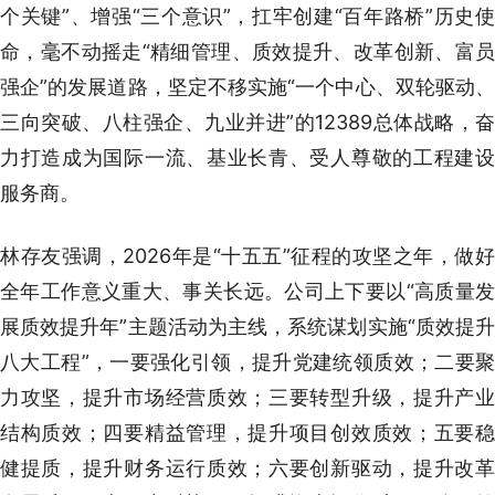
个关键”、增强“三个意识”，扛牢创建“百年路桥”历史使
命，毫不动摇走“精细管理、质效提升、改革创新、富员
强企”的发展道路，坚定不移实施“一个中心、双轮驱动、
三向突破、八柱强企、九业并进”的12389总体战略，奋
力打造成为国际一流、基业长青、受人尊敬的工程建设
服务商。
林存友强调，2026年是“十五五”征程的攻坚之年，做好
全年工作意义重大、事关长远。公司上下要以“高质量发
展质效提升年”主题活动为主线，系统谋划实施“质效提升
八大工程”，一要强化引领，提升党建统领质效；二要聚
力攻坚，提升市场经营质效；三要转型升级，提升产业
结构质效；四要精益管理，提升项目创效质效；五要稳
健提质，提升财务运行质效；六要创新驱动，提升改革