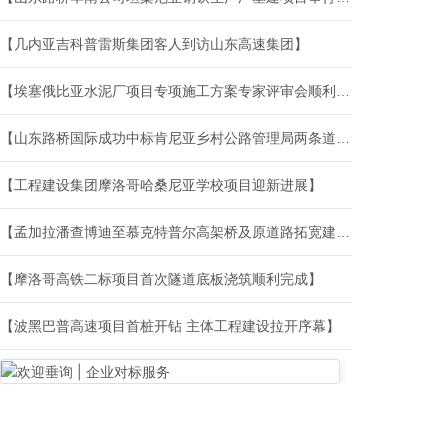
【几内亚吉科普雷斯集团客人到访山东高速集团】
【埃塞俄比亚水泥厂项目专项施工方案专家评审会顺利召开】
【山东路桥国际成功中标肯尼亚乡村公路管理局两条道路项目】
【工程建设集团摩洛哥哈桑尼亚学校项目迎新进展】
【孟加拉潘查博迪至慕克特普尔高架桥及原道路拓宽建设项目预制梁架设圆满完成】
【摩洛哥高铁二标项目首次隧道底板浇筑顺利完成】
【波黑巴普高速项目首桩开钻 主体工程建设拉开序幕】