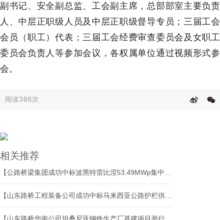
副书记、安全副总监、工会副主席，总部部室主要负责
人、中层正职级人员及中层正职级督导专员；三届工会
会员（职工）代表；三届工会经费审查委员会及女职工
委员会负责人等参加会议，各权属单位通过视频形式参
会。
阅读
386次
相关推荐
【公路桥梁集团成功中标波黑特雷比涅53.49MWp集中式光伏EPC项目】
【山东路桥工程装备公司成功中标马来西亚公路护栏供应项目】
【山东路桥华南公司坦桑尼亚钢铁生产厂基建项目举行开工仪式】