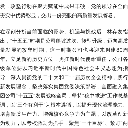
发，攻坚行动在聚力赋能中成果丰硕，党的领导在全面
夯实中优势彰显，交出一份亮眼的高质量发展答卷。
在深刻分析当前面临的形势、机遇与挑战后，林存友指
出，“十五五”时期是公司爬坡过坎、转型升级，迈向高质
量发展的攻坚时期，这一时期公司也将迎来创建80周
年。立足新的历史方位，勇扛新时代使命重任，公司各
级单位要以习近平新时代中国特色社会主义思想为指
导，深入贯彻党的二十大和二十届历次全会精神，践行
新发展理念，坚决落实集团党委决策部署，全面融入集
团公司“十五五”发展战略全局，坚持“稳中求进”工作总基
调，以“三个有利于”为根本遵循，以提升现代治理能力、
培育新质生产力、增强核心竞争力为主题，以改革创新
为动力，以考核激励为抓手，聚焦“一个目标”、紧盯“两