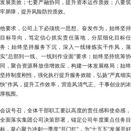
发展质效；七要产融协同，提升资本运作质效；八要筑
牢屏障，提升风险防控质效。
他要求，公司上下必须统一思想、奋发作为，始终坚持
目标导向，笃定信心抓实责任落地，分层细化目标任
务；始终坚持服务下沉，深入一线锤炼实干作风，落
实“总部到一线、一线到作业面”要求；始终坚持统筹协
同，聚合资源释放倍增效应，构建一体发展格局；始终
坚持制度刚性，强化执行提升服务效能，弘扬“严真细实
快”作风，提升工作效率，营造风清气正、干事创业的浓
厚氛围。
会议号召，全体干部职工要以高度的责任感和使命感，
全面落实集团公司决策部署，锚定公司年度重点任务目
标，凝心聚力冲刺一季度“开门红”，为“十五五”发展开好