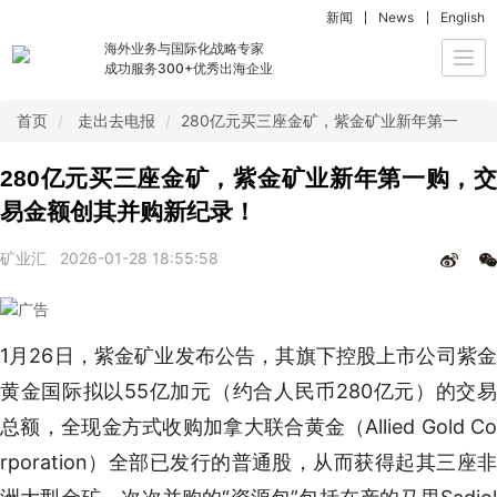
新闻
News
English
海外业务与国际化战略专家
Togg
成功服务300+优秀出海企业
navi
首页
走出去电报
280亿元买三座金矿，紫金矿业新年第一购，
280亿元买三座金矿，紫金矿业新年第一购，交
易金额创其并购新纪录！
矿业汇
2026-01-28 18:55:58
1月26日，紫金矿业发布公告，其旗下控股上市公司紫金
黄金国际拟以55亿加元（约合人民币280亿元）的交易
总额，全现金方式收购加拿大联合黄金（Allied Gold Co
rporation）全部已发行的普通股，从而获得起其三座非