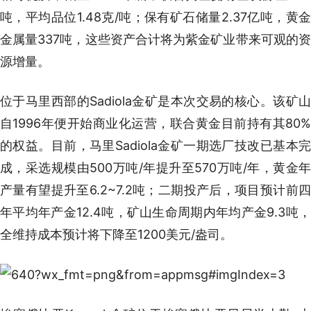
吨，平均品位1.48克/吨；保有矿石储量2.37亿吨，黄金
金属量337吨，这些资产合计将为紫金矿业带来可观的资
源增量。
位于马里西部的Sadiola金矿是本次交易的核心。该矿山
自1996年便开始商业化运营，联合黄金目前持有其80%
的权益。目前，马里Sadiola金矿一期选厂技改已基本完
成，采选规模由500万吨/年提升至570万吨/年，黄金年
产量有望提升至6.2~7.2吨；二期投产后，项目预计前四
年平均年产金12.4吨，矿山生命周期内年均产金9.3吨，
全维持成本预计将下降至1200美元/盎司。