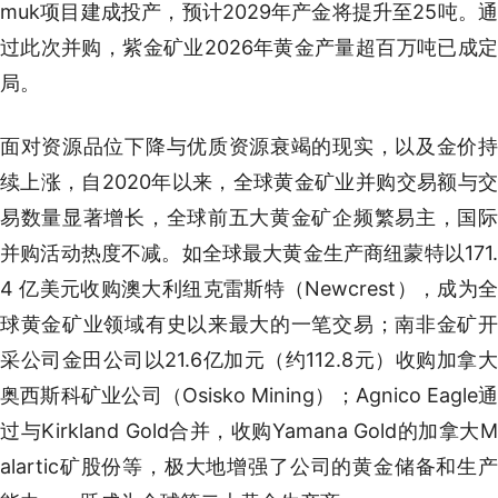
muk项目建成投产，预计2029年产金将提升至25吨。通
过此次并购，紫金矿业2026年黄金产量超百万吨已成定
局。
面对资源品位下降与优质资源衰竭的现实，以及金价持
续上涨，自2020年以来，全球黄金矿业并购交易额与交
易数量显著增长，全球前五大黄金矿企频繁易主，国际
并购活动热度不减。如全球最大黄金生产商纽蒙特以171.
4 亿美元收购澳大利纽克雷斯特（Newcrest），成为全
球黄金矿业领域有史以来最大的一笔交易；南非金矿开
采公司金田公司以21.6亿加元（约112.8元）收购加拿大
奥西斯科矿业公司（Osisko Mining）；Agnico Eagle通
过与Kirkland Gold合并，收购Yamana Gold的加拿大M
alartic矿股份等，极大地增强了公司的黄金储备和生产