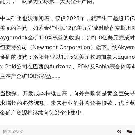
能力，一跃成为全球第二大黄金生产商。
中国矿企也没有闲着，仅仅2025年，就产生三起超10亿
美元的并购，如紫金矿业以12亿美元完成对哈萨克斯坦R
aygorodok金矿100%权益的收购；以约10亿美元完成对
纽蒙特公司（Newmont Corporation）旗下加纳Akyem
金矿的收购；洛阳钼业以10.15亿美元收购加拿大Equino
x Gold公司在巴西的Aurizona、RDM及Bahia综合体等4
座在产金矿100%权益……
当勘探、开发成本持续走高，向外并购将是黄金巨头寻
求增长的必然选项，未来行业的并购还将持续，优质黄
金矿产资源将继续向头部企业集中。
阅读
592次