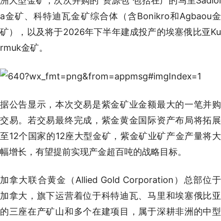
洲大型金矿，次次并购的“资源包”包括在产的马里Sadiol
a金矿、科特迪瓦金矿综合体（含Bonikro和Agbaou金
矿），以及将于2026年下半年建成投产的埃塞俄比亚Ku
rmuk金矿。
据公告显示，本次交易是紫金矿业金额最大的一笔并购
交易。若交易最终完成，紫金黄金国际资产布局将拓展
至12个国家的12座大型金矿，紫金矿业矿产金产量将大
幅增长，有望提前实现产金超百吨的战略目标。
加拿大联合黄金（Allied Gold Corporation）总部位于
加拿大，旗下运营着位于科特迪瓦、马里和埃塞俄比亚
的三座在产矿山和多个在建项目，属于深耕非洲的中型