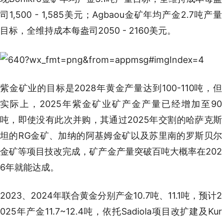
司1,500 - 1,585美元；Agbaou金矿年均产金2.7吨产量
目标，全维持成本每盎司2050 - 2160美元。
紫金矿业的目标是2028年黄金产量达到100-110吨，但
实际上，2025年紫金矿业矿产金产量已经增加至90
吨，即使没有此次并购，其通过2025年交割的哈萨克斯
坦的RG金矿、加纳的阿基姆金矿以及苏里南的罗斯贝尔
金矿等项目技改完成，矿产金产量突破百吨大概率在202
6年就能达成。
2023、2024年联合黄金分别产金10.7吨、11.1吨，预计2
025年产金11.7~12.4吨，依托Sadiola项目改扩建及Kur