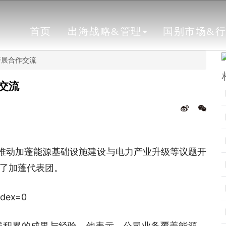
首页
出海战略&管理
国别市场&
开展合作交流
交流
就推动加蓬能源基础设施建设与电力产业升级等议题开
了加蓬代表团。
域积累的成果与经验。他表示，公司业务覆盖能源、