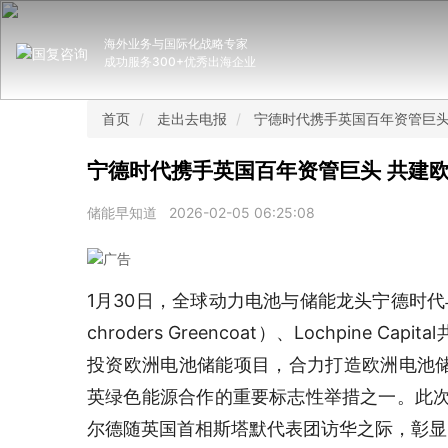
海外业务与国际化战略专家
成功服务300+优秀出海企业
首页
走出去电报
宁德时代携手英国百年资管巨头
宁德时代携手英国百年资管巨头 共建
储能早知道
2026-02-05 06:25:08
1月30日，全球动力电池与储能龙头宁德时
chroders Greencoat）、Lochpin
投资欧洲电池储能项目，合力打造欧洲电池
英绿色能源合作的重要标志性举措之一。此次
尔德随英国首相斯塔默代表团访华之际，彰显