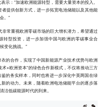
se对此表示：“加速欧洲能源转型，需要大量资本的投入。
为投资者提供创新方式，进一步拓宽电池储能以及其他能
会。”
代非常重视欧洲零碳市场的巨大增长潜力，希望通过
源转型投资，进一步加强中国与欧洲的零碳事业合
候变化挑战。”
绿衣的合作，实现了中国新能源产业技术优势与欧洲
技术+欧洲资本”的绿色合作新模式，不仅将推动三方
借鉴的务实样本，同时也将进一步深化中英两国在绿
入新的动力。未来，随着欧洲电池储能平台的逐步落
清洁低碳能源时代的到来。