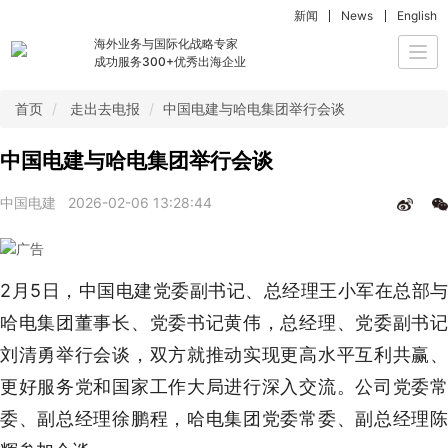
新闻
News
English
海外业务与国际化战略专家
Togg
成功服务300+优秀出海企业
navi
首页
走出去电报
中国电建与哈电集团举行会谈
中国电建与哈电集团举行会谈
中国电建
2026-02-06 13:28:44
2月5日，中国电建党委副书记、总经理王小军在总部与
哈电集团董事长、党委书记黄伟，总经理、党委副书记
刘清勇举行会谈，双方就推动实现更高水平互利共赢、
更好服务党和国家工作大局进行深入交流。公司党委常
委、副总经理徐鹏程，哈电集团党委常委、副总经理陈