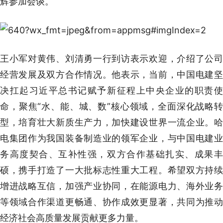
辉参加会谈。
王小军对黄伟、刘清勇一行到访表示欢迎，介绍了公司
经营发展及双方合作情况。他表示，当前，中国电建坚
决扛起习近平总书记赋予新征程上中央企业的职责使
命，聚焦“水、能、城、数”核心领域，全面深化战略转
型，培育壮大新质生产力，加快建设世界一流企业。哈
电集团作为我国装备制造业的领军企业，与中国电建业
务高度契合、互补性强，双方合作基础扎实、成果丰
硕，携手打造了一大批标志性重大工程。希望双方持续
增进战略互信，加强产业协同，在能源电力、海外业务
等领域合作渠道更畅通、协作成效更显著，共同为推动
经济社会高质量发展贡献更多力量。