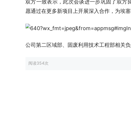
双方一致表示，此次会谈进一步巩固了双方
愿通过在更多新项目上开展深入合作，为埃塞
公司第二区域部、固废利用技术工程部相关负
阅读
354次