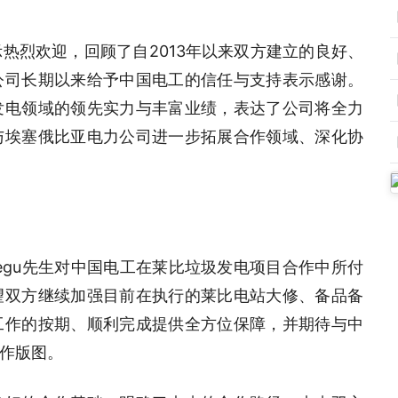
热烈欢迎，回顾了自2013年以来双方建立的良好、
公司长期以来给予中国电工的信任与支持表示感谢。
发电领域的领先实力与丰富业绩，表达了公司将全力
与埃塞俄比亚电力公司进一步拓展合作领域、深化协
egu先生对中国电工在莱比垃圾发电项目合作中所付
望双方继续加强目前在执行的莱比电站大修、备品备
工作的按期、顺利完成提供全方位保障，并期待与中
作版图。