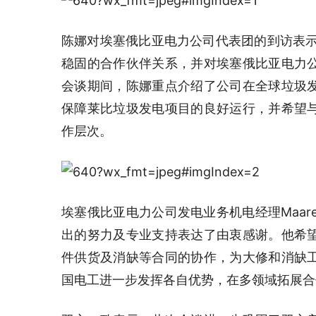
陈娜对埃塞俄比亚电力公司代表团的到访表示
稳固的合作伙伴关系，并对埃塞俄比亚电力
会谈期间，陈娜重点介绍了公司在全球垃圾
保障莱比垃圾发电项目的良好运行，并希望
作层次。
埃塞俄比亚电力公司发电业务机电经理Maar
出的努力及专业支持表达了由衷感谢。他希
件供货及消缺等合同的协作，为大修和消缺
国电工进一步发挥各自优势，在多领域拓展合