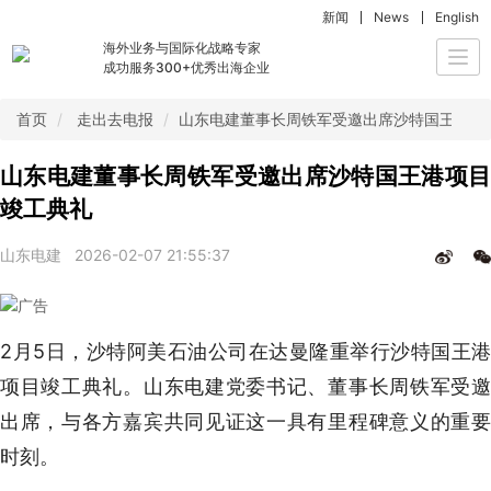
新闻
News
English
海外业务与国际化战略专家
Togg
成功服务300+优秀出海企业
navi
首页
走出去电报
山东电建董事长周铁军受邀出席沙特国王港项
山东电建董事长周铁军受邀出席沙特国王港项目
竣工典礼
山东电建
2026-02-07 21:55:37
2月5日，沙特阿美石油公司在达曼隆重举行沙特国王港
项目竣工典礼。山东电建党委书记、董事长周铁军受邀
出席，与各方嘉宾共同见证这一具有里程碑意义的重要
时刻。