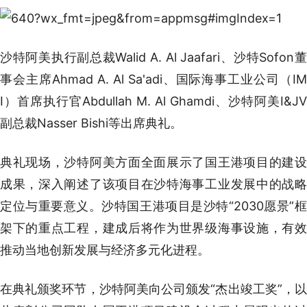
沙特阿美执行副总裁Walid A. Al Jaafari、沙特Sofon董
事会主席Ahmad A. Al Sa'adi、国际海事工业公司（IM
I）首席执行官Abdullah M. Al Ghamdi、沙特阿美I&JV
副总裁Nasser Bishi等出席典礼。
典礼现场，沙特阿美方面全面展示了国王港项目的建设
成果，深入阐述了该项目在沙特海事工业发展中的战略
定位与重要意义。沙特国王港项目是沙特“2030愿景”框
架下的重点工程，建成后将作为世界级海事设施，有效
推动当地创新发展与经济多元化进程。
在典礼颁奖环节，沙特阿美向公司颁发“杰出竣工奖”，以