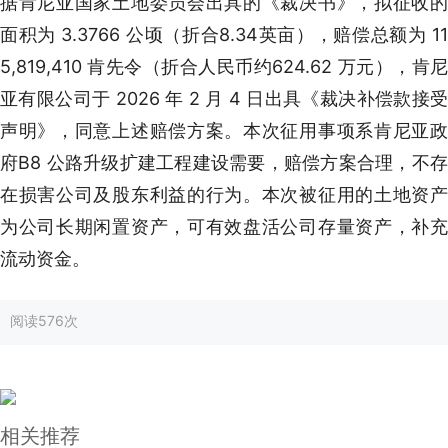
据肯尼亚国家土地委员会出具的《裁决书》，拟征收的
面积为 3.3766 公顷（折合8.34英亩），赔偿总额为 11
5,819,410 肯先令（折合人民币约624.62 万元），肯尼
亚有限公司于 2026 年 2 月 4 日出具《裁决补偿款接受
声明》，同意上述赔偿方案。本次征用事项系肯尼亚政
府B8 公路升级扩建工程建设需要，赔偿方案合理，不存
在损害公司及股东利益的行为。本次被征用的土地资产
为公司长期闲置资产，可有效盘活公司存量资产，补充
流动资金。
阅读
576次
相关推荐