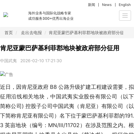
新闻
News
English
海外业务与国际化战略专家
Togg
成功服务300+优秀出海企业
navi
首页
走出去电报
肯尼亚蒙巴萨基利菲郡地块被政府部分征用
肯尼亚蒙巴萨基利菲郡地块被政府部分征用
中国武夷
2026-02-10 17:21:30
近日，因肯尼亚政府 B8 公路升级扩建工程建设需要，拟
征用沿线相关地块，中国武夷实业股份有限公司（以下
简称公司) 控股子公司中国武夷（肯尼亚）有限公司（以
下简称肯尼亚有限公司）名下位于蒙巴萨基利菲郡的191.
3 英亩地块（编号：MN/III/11702）在涉及范围之内。根