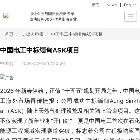
新闻
News
English
海外业务与国际化战略专家
Togg
成功服务300+优秀出海企业
navi
首页
走出去电报
中国电工中标缅甸ASK项目
中国电工中标缅甸ASK项目
中国电工
2026-02-13 12:20:26
2026 年新春伊始，正值 “十五五”规划开局之年，中国电
工海外市场再传捷报：公司成功中标缅甸Aung Sinkh
a （ASK）陆上天然气处理设施及相关陆上管道项目。这
不仅实现了新年业务“开门红”，更是中国电工首次在石化
能源工程领域实现赛道突破，标志着公司在积极响应国