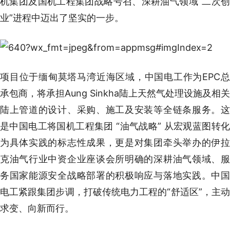
机集团及国机工程集团战略号召、深耕油气领域“二次创
业”进程中迈出了坚实的一步。
项目位于缅甸莫塔马湾近海区域，中国电工作为EPC总
承包商，将承担Aung Sinkha陆上天然气处理设施及相关
陆上管道的设计、采购、施工及安装等全链条服务。这
是中国电工将国机工程集团 “油气战略” 从宏观蓝图转化
为具体实践的标志性成果，更是对集团牵头举办的伊拉
克油气行业中资企业座谈会所明确的深耕油气领域、服
务国家能源安全战略部署的积极响应与落地实践。中国
电工紧跟集团步调，打破传统电力工程的“舒适区”，主动
求变、向新而行。