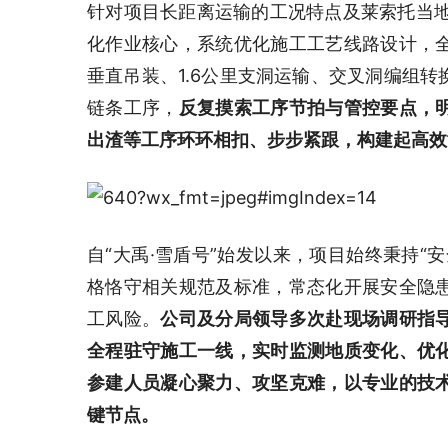
针对项目长距离运输的工况特点及莱索托当地
化作业核心，系统优化施工工艺线路设计，
垂直吊装、1.6公里支洞运输、交叉洞编组
链条工序，
反复摸索工序节拍与管控要点，
出渣等工序环环相扣、步步紧跟，构建起高效
自“大禹·雪盾号”始发以来，项目始终秉持“
格恪守相关规范及标准，常态化开展安全隐
工风险。
公司及分局领导多次赴现场调研指
全程驻守施工一线，实时监测地质变化、优
参建人员凝心聚力、攻坚克难，以专业的技
键节点。