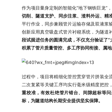
作为项目量身定制的智能化“地下钢铁巨龙”
切削、隧道支护、同步注浆、渣料外运、精
平行作业，同步兼顾管片运输存储及双液浆
创新应用真空吸盘式管片衬砌系统，为隧道
段试掘进任务的圆满完成，不仅充分验证了“大
积累了管片质量管控、多工序协同衔接、属地
过程中，项目将精细化管控贯穿管片拼装全
二次复紧等关键工序均实行毫米级精度把控
重校准，有效杜绝管片错台、间隙超标等问
标，为隧道结构长期安全提供坚实保障。