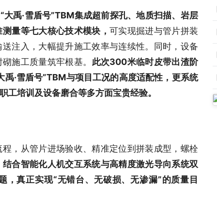
，
“大禹·雪盾号”TBM集成超前探孔、地质扫描、岩层
准测量等七大核心技术模块，
可实现掘进与管片拼装
输送注入，大幅提升施工效率与连续性。同时，设备
衬砌施工质量筑牢根基。
此次300米临时皮带出渣阶
禹·雪盾号”TBM与项目工况的高度适配性，更系统
职工培训及设备磨合等多方面宝贵经验。
流程，从管片进场验收、精准定位到拼装成型，螺栓
，
结合智能化人机交互系统与高精度激光导向系统双
题，真正实现“无错台、无破损、无渗漏”的质量目