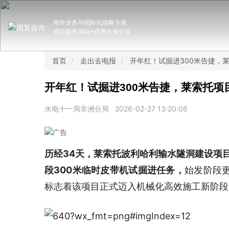
海外业务与国际化战略专家
成功服务300+优秀出海企业
首页
走出去电报
开年红！试掘进300米告捷，
开年红！试掘进300米告捷，莱索托项
水电十一局非洲分局
2026-02-27 13:20:06
历经34天，莱索托波利哈利输水隧洞建设项目
段300米临时皮带机试掘进任务，
始发阶段更
标志着该项目正式迈入机械化高效施工新阶段