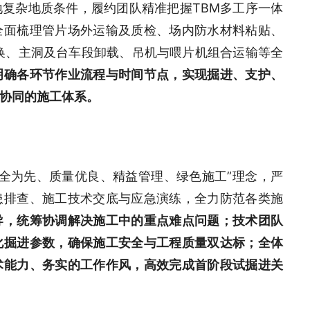
复杂地质条件，履约团队精准把握TBM多工序一体
全面梳理管片场外运输及质检、场内防水材料粘贴、
转换、主洞及台车段卸载、吊机与喂片机组合运输等全
明确各环节作业流程与时间节点，实现掘进、支护、
协同的施工体系。
安全为先、质量优良、精益管理、绿色施工”理念，严
患排查、施工技术交底与应急演练，全力防范各类施
导，统筹协调解决施工中的重点难点问题；技术团队
化掘进参数，确保施工安全与工程质量双达标；全体
术能力、务实的工作作风，高效完成首阶段试掘进关