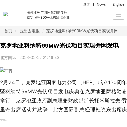
新闻
News
English
海外业务与国际化战略专家
Togg
成功服务300+优秀出海企业
navi
首页
走出去电报
克罗地亚科纳特99MW光伏项目实现并网发电
克罗地亚科纳特99MW光伏项目实现并网发电
北方国际
2026-02-27 21:46:53
2月24日，克罗地亚国家电力公司（HEP）成立130周年
暨科纳特99MW光伏项目发电庆典在克罗地亚萨格勒布
举行。克罗地亚政府副总理兼财政部部长托米斯拉夫·乔
里奇出席活动并致辞，北方国际副总经理杜晓东出席庆
典。