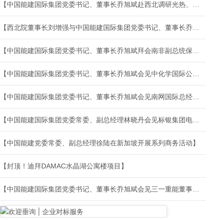
【中国能建国际集团党委书记、董事长乔旭斌赴西北调研光热、储能项目并开展国际业务系列对接】
【西北院董事长刘增强与中国能建国际集团党委书记、董事长乔旭斌座谈】
【中国能建国际集团党委书记、董事长乔旭斌拜会南非副总统保罗·马沙蒂莱】
【中国能建国际集团党委书记、董事长乔旭斌会见中化学国际公司董事长鲍广东】
【中国能建国际集团党委书记、董事长乔旭斌会见南网国际总经理张衡】
【中国能建国际集团党委常委、副总经理林晓丹会见标银集团电力和可再生能源全球负责人】
【中国能建党委常委、副总经理徐陆在新加坡开展系列商务活动】
【封顶！迪拜DAMAC水晶湖公寓楼项目】
【中国能建国际集团党委书记、董事长乔旭斌会见三一重能董事长李强】