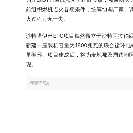
前组织燃机点火各项条件，统筹协调厂家、
火过程万无一失。
沙特塔伊巴EPC项目巍然矗立于沙特阿拉伯西
新建一座装机容量为1800兆瓦的联合循环电
单循环。项目建成后，将为麦地那及周边地
现。
阅读
595次