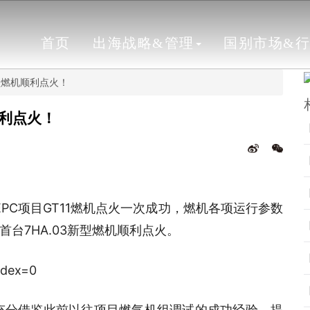
首页
出海战略&管理
国别市场&
型燃机顺利点火！
顺利点火！
EPC项目GT11燃机点火一次成功，燃机各项运行参数
台7HA.03新型燃机顺利点火。
队充分借鉴此前以往项目燃气机组调试的成功经验，提