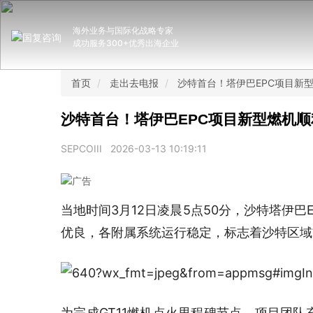
海外业务与国际化战略专家
成功服务300+优秀出海企业
首页
走出去电报
沙特首台！塔伊巴EPC项目新
沙特首台！塔伊巴EPC项目新型燃机
SEPCOIII
2026-03-13 10:19:11
当地时间3月12日凌晨5点50分，沙特塔伊巴
优良，各附属系统运行稳定，标志着沙特区域首
为完成GT11燃机点火里程碑节点，项目团