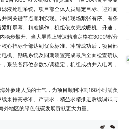
渗滤液处理系统。项目部全体人员锚定目标、迎难而
转并网关键节点顺利实现。冲转现场紧张有序、有条
员紧盯屏幕、精准操作，机组依次完成暖机、升速，
稳步攀升。当大屏幕上转速精准定格在3000转/分
等核心指标全部达到优良标准。冲转成功后，项目部
发电机、励磁系统及同期装置完成最后全面检查确认
升，系统各部位参数协调稳定，机组成功并入电网，
海外参建人员的士气，为项目顺利冲刺168小时满负
继续秉持高标准、严要求，精益求精推进后续调试与
为海外地区的绿色低碳发展贡献更大力量。