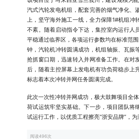
汽式汽轮发电机组，配套完善的烟气净化、
上，坚守海外施工一线，全力保障1#机组冲
不紊。随着启动指令下达，集控室内运行人
平稳通过临界区，各项运行参数均在标准范围内
钟，汽轮机冲转圆满成功，机组轴振、瓦振
抢抓窗口期，迅速转入并网准备工作。在对
后，随着主控屏幕上发电机有功负荷稳步上
标志着本次冲转并网任务圆满完成。
此次一次性冲转并网成功，极大鼓舞项目全体
荷试运筑牢坚实基础。下一步，项目团队将
试运行工作，以优质工程擦亮“浙安品牌”，
阅读
496次