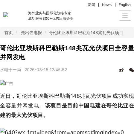
新闻
News
English
海外业务与国际化战略专家
Togg
成功服务300+优秀出海企业
navi
首页
走出去电报
哥伦比亚埃斯科巴勒斯148兆瓦光伏项目全容
哥伦比亚埃斯科巴勒斯148兆瓦光伏项目全容量
并网发电
水电十一局
2026-03-15 12:45:52
近日，哥伦比亚埃斯科巴勒斯148兆瓦光伏项目成功实现
全容量并网发电。
该项目是目前中国电建在哥伦比亚
建的最大光伏项目
。