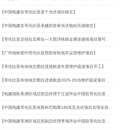
【中国电建在哥伦比亚首个光伏项目移交】
【中国电建在哥伦比亚承建的首座光伏电站完成移交】
【哥伦比亚启动拉瓜希拉—大西洋铁路走廊连接线项目预可研招标工作】
【广州地铁签约哥伦比亚西部有轨电车运营维护项目】
【哥伦比亚布埃纳文图拉进港航道年度维护疏浚项目开工】
【哥伦比亚布埃纳文图拉进港航道2025-2026维护疏浚项目正式开工】
【电建国际美洲区域总部总经理于立波拜会中国驻哥伦比亚大使朱京阳并开展系列商务活动】
【中国电建哥伦比亚埃斯科巴勒斯148兆瓦光伏项目实现全容量并网发电】
【中国电建美洲区域总部副总经理李海拜会中国驻哥伦比亚大使朱京阳】