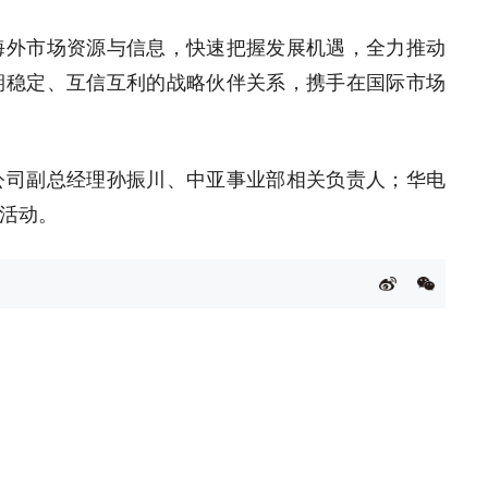
海外市场资源与信息，快速把握发展机遇，全力推动
期稳定、互信互利的战略伙伴关系，携手在国际市场
公司副总经理孙振川、中亚事业部相关负责人；华电
活动。