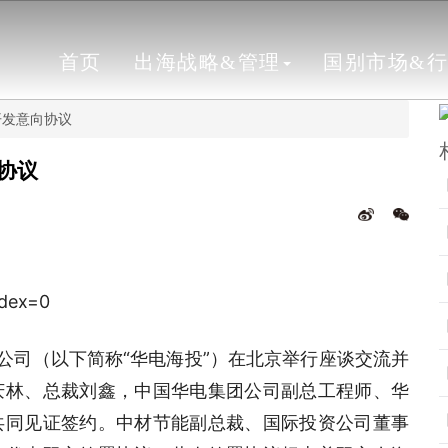
首页
出海战略&管理
国别市场&
开发意向协议
协议
公司（以下简称“华电海投”）在北京举行座谈交流并
庆林、总裁刘鑫，中国华电集团公司副总工程师、华
共同见证签约。中材节能副总裁、国际投资公司董事