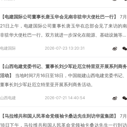
【电建国际公司董事长唐玉华会见南非驻华大使杜巴一行】
7月
21日上午，电建国际公司董事长唐玉华在总部会见了来访的南
非驻华大使杜巴一行。双方就进一步深化在能源、基础设施等领
域的合作进行深入交流。南非驻华公使巴仕迪、参赞韩明瀚、参
电建国际
2026-07-23 13:20:31
赞马若琳，中国电建东南非区域总部副总经理于海安出席会见。
【山西电建党委书记、董事长刘少军赴厄立特里亚开展系列商务
活动】
当地时间7月16日至18日，中国能建山西电建党委书记、
董事长刘少军赴厄立特里亚开展系列商务活动。
山西电建
2026-07-21 14:40:54
【马拉维共和国人民革命党领袖卡桑达先生到访华蓝集团】
7月
18日下午，马拉维共和国人民革命党领袖卡桑达先生一行到访