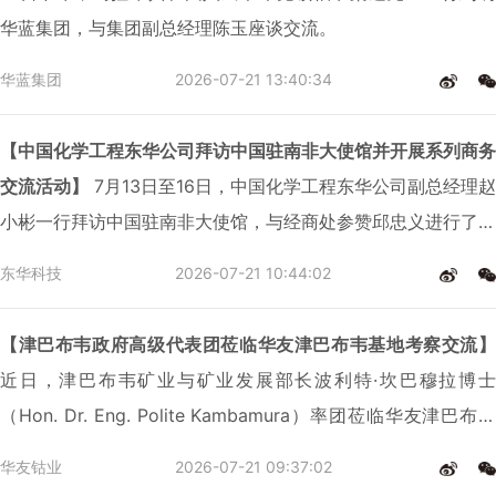
华蓝集团，与集团副总经理陈玉座谈交流。
华蓝集团
2026-07-21 13:40:34
【中国化学工程东华公司拜访中国驻南非大使馆并开展系列商务
交流活动】
7月13日至16日，中国化学工程东华公司副总经理赵
小彬一行拜访中国驻南非大使馆，与经商处参赞邱忠义进行了座
谈交流，并在南非开展系列商务交流活动。
东华科技
2026-07-21 10:44:02
【津巴布韦政府高级代表团莅临华友津巴布韦基地考察交流】
近日，津巴布韦矿业与矿业发展部长波利特·坎巴穆拉博士
（Hon. Dr. Eng. Polite Kambamura）率团莅临华友津巴布韦
基地考察交流，深入了解企业生产运营、项目建设、绿色发展及
华友钴业
2026-07-21 09:37:02
社会责任落地情况。东马绍纳兰省省长伊泰·恩杜佐（Hon. Itai