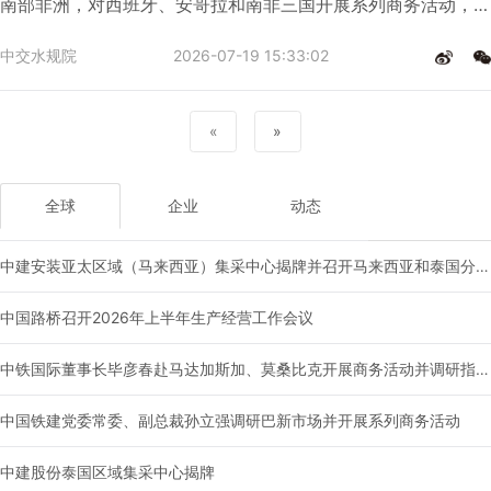
南部非洲，对西班牙、安哥拉和南非三国开展系列商务活动，并
回访调研公司咨询设计项目。
中交水规院
2026-07-19 15:33:02
«
»
全球
企业
动态
中建安装亚太区域（马来西亚）集采中心揭牌并召开马来西亚和泰国分供商大会
中国路桥召开2026年上半年生产经营工作会议
中铁国际董事长毕彦春赴马达加斯加、莫桑比克开展商务活动并调研指导国别工作
中国铁建党委常委、副总裁孙立强调研巴新市场并开展系列商务活动
中建股份泰国区域集采中心揭牌