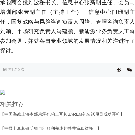
承包商会姚丹波秘书长、信息中心张新明主任、会员与
培训部张芳副主任（主持工作）、信息中心闫珊副主
任，国复战略与风险咨询负责人周静、管理咨询负责人
刘颖、市场研究负责人冯建鹏、新能源业务负责人王奇
参加会见，并就各自专业领域的发展情况和关注进行了
探讨。
阅读
1212次
相关推荐
【中国海诚上海本部总承包的土耳其BAREM包装纸项目成功开机】
【中煤土耳其铜矿项目部顺利完成竖井井筒套壁施工】