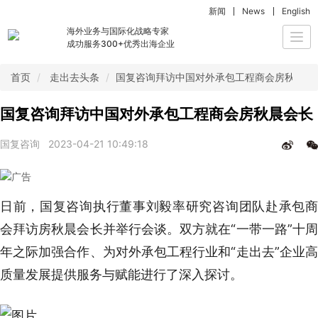
新闻
News
English
海外业务与国际化战略专家
Togg
成功服务300+优秀出海企业
navi
首页
走出去头条
国复咨询拜访中国对外承包工程商会房秋晨会
国复咨询拜访中国对外承包工程商会房秋晨会长
国复咨询
2023-04-21 10:49:18
日前，国复咨询执行董事刘毅率研究咨询团队赴承包商
会拜访房秋晨会长并举行会谈。双方就在“一带一路”十周
年之际加强合作、为对外承包工程行业和“走出去”企业高
质量发展提供服务与赋能进行了深入探讨。