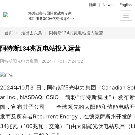
新闻
News
English
海外业务与国际化战略专家
Togg
成功服务300+优秀出海企业
navi
首页
走出去头条
阿特斯134兆瓦电站投入运营
阿特斯134兆瓦电站投入运营
阿特斯阳光电力集团
2024-11-01 17:24:02
2024年10月31日，阿特斯阳光电力集团（Canadian Sol
ar Inc., NASDAQ: CSIQ，简称“阿特斯集团”）发布新
闻，宣布其子公司——全球领先的太阳能和储能电站开
发商及所有者Recurrent Energy，在德克萨斯州开发的1
34兆瓦（100兆瓦，交流）自由太阳能光伏电站项目（Li