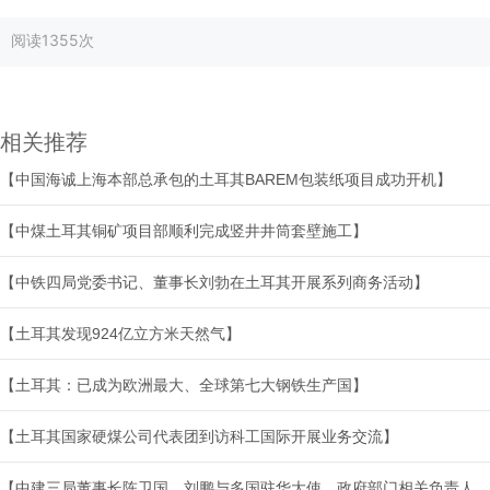
阅读
1355次
相关推荐
【中国海诚上海本部总承包的土耳其BAREM包装纸项目成功开机】
【中煤土耳其铜矿项目部顺利完成竖井井筒套壁施工】
【中铁四局党委书记、董事长刘勃在土耳其开展系列商务活动】
【土耳其发现924亿立方米天然气】
【土耳其：已成为欧洲最大、全球第七大钢铁生产国】
【土耳其国家硬煤公司代表团到访科工国际开展业务交流】
【中建三局董事长陈卫国、刘鹏与多国驻华大使、政府部门相关负责人、