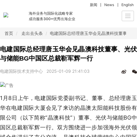
新闻
News
English
海外业务与国际化战略专家
Togg
成功服务300+优秀出海企业
navi
首页
走出去头条
电建国际总经理唐玉华会见晶澳科技董事、光
电建国际总经理唐玉华会见晶澳科技董事、光伏
与储能BG中国区总裁靳军辉一行
电建国际技术支持中心
2025-01-09 21:41:03
1月8日上午，电建国际党委副书记、董事、总经理唐玉
华在电建国际大厦会见了来访的晶澳太阳能科技股份有
限公司（以下简称“晶澳科技”）董事、光伏与储能BG中
国区总裁靳军辉一行。双方围绕进一步加强海外光伏领