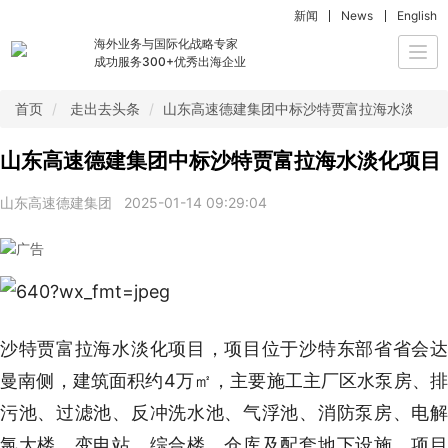
新闻
News
English
海外业务与国际化战略专家
Togg
成功服务300+优秀出海企业
navi
首页
走出去头条
山东高速德建集团中标沙特贾富拉海水淡化项
山东高速德建集团中标沙特贾富拉海水淡化项目
山东高速德建集团
2025-01-14 09:29:04
沙特贾富拉海水淡化项目，项目位于沙特东部省省会达
曼南侧，建筑面积约4万㎡，主要施工主厂区水泵房、排
污池、过滤池、反冲洗水池、气浮池、消防泵房、电解
氯大楼、变电站、综合楼、仓库及配套地下设施。项目