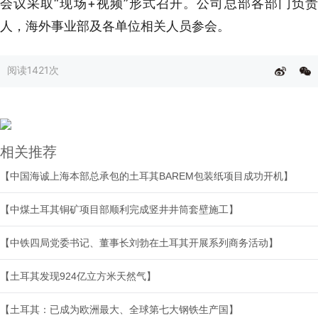
会议采取“现场+视频”形式召开。公司总部各部门负责
人，海外事业部及各单位相关人员参会。
阅读
1421次
相关推荐
【中国海诚上海本部总承包的土耳其BAREM包装纸项目成功开机】
【中煤土耳其铜矿项目部顺利完成竖井井筒套壁施工】
【中铁四局党委书记、董事长刘勃在土耳其开展系列商务活动】
【土耳其发现924亿立方米天然气】
【土耳其：已成为欧洲最大、全球第七大钢铁生产国】