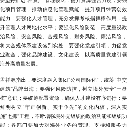
要坚持推进“轻资产”管理模式，提升资源整合力度；要强
化项目管理，推动信息化管理赋能，提升项目经营创效
能力；要强化人才管理，充分发挥考核指挥棒作用，提
升管理人才属地化水平；要强化风险防范，高度重视政
治风险、安全风险、合规风险、财务风险、廉洁风险，
将大合规体系建设落到实处；要强化党建引领，力促党
业融合，强化品牌建设、文化建设，以高质量党建引领
海外高质量发展。
孟祥源指出，要深度融入集团“公司国际化”，统筹“中交
建筑”品牌出海；要强化风险防控，树立境外安全“一盘
棋”意识；要统筹配置资源，确保人才建设有序进行；要
鲜明树立“守正创新、实干争先”的文化内核，深入实
施“七抓”工程，不断增强境外党组织的政治功能和组织功
能；各部门要加大对海外业务的管理、支持和服务力