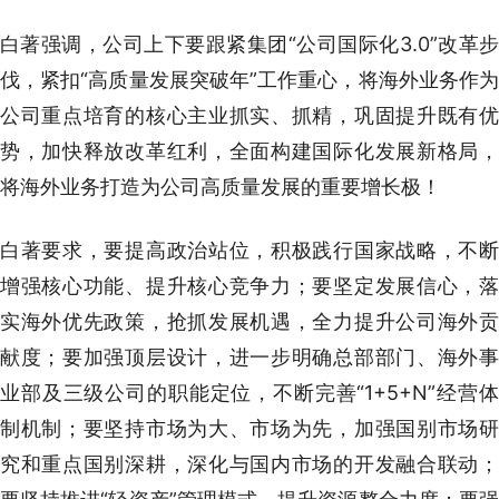
白著强调，公司上下要跟紧集团“公司国际化3.0”改革步
伐，紧扣“高质量发展突破年”工作重心，将海外业务作为
公司重点培育的核心主业抓实、抓精，巩固提升既有优
势，加快释放改革红利，全面构建国际化发展新格局，
将海外业务打造为公司高质量发展的重要增长极！
白著要求，要提高政治站位，积极践行国家战略，不断
增强核心功能、提升核心竞争力；要坚定发展信心，落
实海外优先政策，抢抓发展机遇，全力提升公司海外贡
献度；要加强顶层设计，进一步明确总部部门、海外事
业部及三级公司的职能定位，不断完善“1+5+N”经营体
制机制；要坚持市场为大、市场为先，加强国别市场研
究和重点国别深耕，深化与国内市场的开发融合联动；