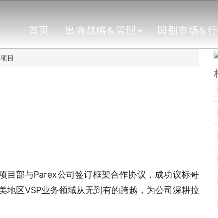
首页
出海战略&管理
国别市场&
P项目
项目部与Parex公司签订框架合作协议，成功议标哥
拉美地区VSP业务领域从无到有的跨越，为公司深耕拉