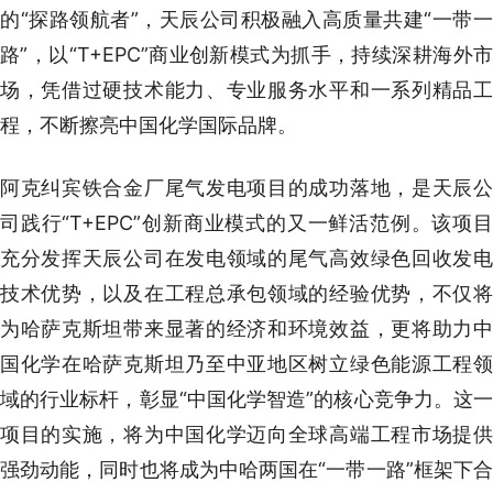
的“探路领航者”，天辰公司积极融入高质量共建“一带一
路”，以“T+EPC”商业创新模式为抓手，持续深耕海外市
场，凭借过硬技术能力、专业服务水平和一系列精品工
程，不断擦亮中国化学国际品牌。
阿克纠宾铁合金厂尾气发电项目的成功落地，是天辰公
司践行“T+EPC”创新商业模式的又一鲜活范例。该项目
充分发挥天辰公司在发电领域的尾气高效绿色回收发电
技术优势，以及在工程总承包领域的经验优势，不仅将
为哈萨克斯坦带来显著的经济和环境效益，更将助力中
国化学在哈萨克斯坦乃至中亚地区树立绿色能源工程领
域的行业标杆，彰显“中国化学智造”的核心竞争力。这一
项目的实施，将为中国化学迈向全球高端工程市场提供
强劲动能，同时也将成为中哈两国在“一带一路”框架下合