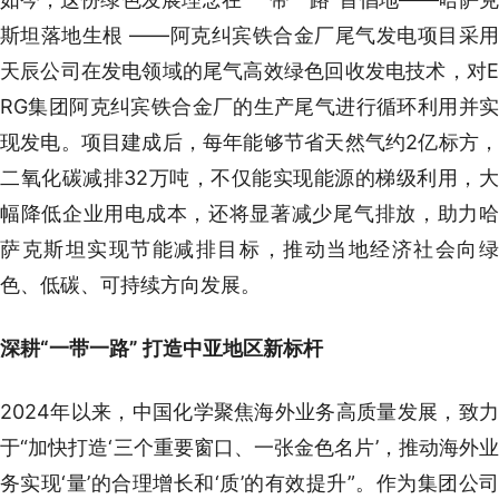
斯坦落地生根 ——阿克纠宾铁合金厂尾气发电项目采用
天辰公司在发电领域的尾气高效绿色回收发电技术，对E
RG集团阿克纠宾铁合金厂的生产尾气进行循环利用并实
现发电。项目建成后，每年能够节省天然气约2亿标方，
二氧化碳减排32万吨，不仅能实现能源的梯级利用，大
幅降低企业用电成本，还将显著减少尾气排放，助力哈
萨克斯坦实现节能减排目标，推动当地经济社会向绿
色、低碳、可持续方向发展。
深耕“一带一路” 打造中亚地区新标杆
2024年以来，中国化学聚焦海外业务高质量发展，致力
于“加快打造‘三个重要窗口、一张金色名片’，推动海外业
务实现‘量’的合理增长和‘质’的有效提升”。作为集团公司