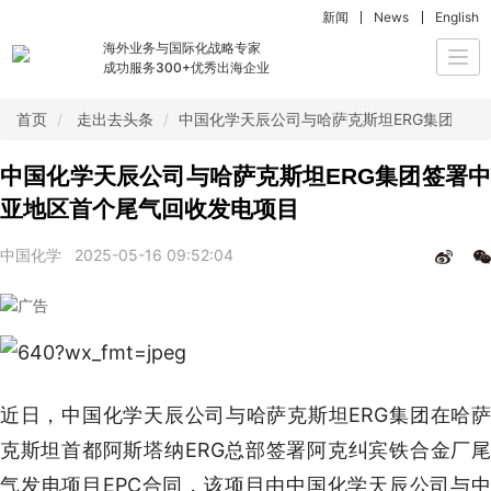
新闻
News
English
海外业务与国际化战略专家
Togg
成功服务300+优秀出海企业
navi
首页
走出去头条
中国化学天辰公司与哈萨克斯坦ERG集团签署
中国化学天辰公司与哈萨克斯坦ERG集团签署中
亚地区首个尾气回收发电项目
中国化学
2025-05-16 09:52:04
近日，中国化学天辰公司与哈萨克斯坦ERG集团在哈萨
克斯坦首都阿斯塔纳ERG总部签署阿克纠宾铁合金厂尾
气发电项目EPC合同，该项目由中国化学天辰公司与中