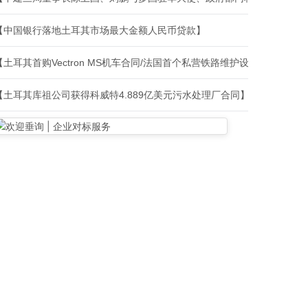
【中国银行落地土耳其市场最大金额人民币贷款】
【土耳其首购Vectron MS机车合同/法国首个私营铁路维护设施建设合
【土耳其库祖公司获得科威特4.889亿美元污水处理厂合同】