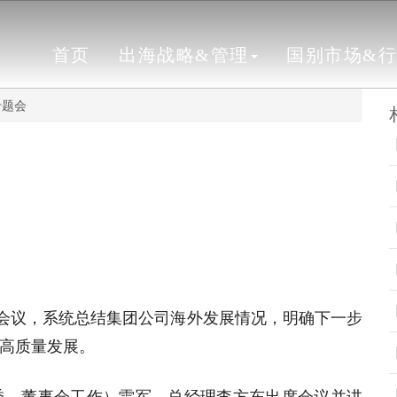
首页
出海战略&管理
国别市场&
专题会
题会议，系统总结集团公司海外发展情况，明确下一步
高质量发展。
委、董事会工作）雷军，总经理李方东出席会议并讲