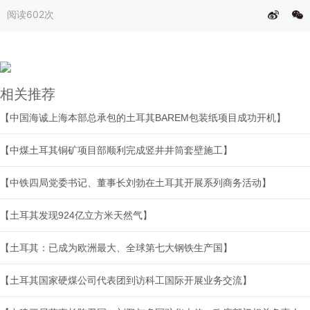
阅读
602次
相关推荐
【中国海诚上海本部总承包的土耳其BAREM包装纸项目成功开机】
【中煤土耳其铜矿项目部顺利完成竖井井筒套壁施工】
【中铁四局党委书记、董事长刘勃在土耳其开展系列商务活动】
【土耳其发现924亿立方米天然气】
【土耳其：已成为欧洲最大、全球第七大钢铁生产国】
【土耳其国家硬煤公司代表团到访科工国际开展业务交流】