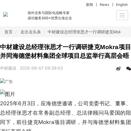
新闻
News
English
海外业务与国际化战略专家
Togg
成功服务300+优秀出海企业
navi
首页
走出去头条
中材建设总经理张思才一行调研捷克Mokra
中材建设总经理张思才一行调研捷克Mokra项目
并同海德堡材料集团全球项目总监举行高层会晤
中材建设
2025-06-07 09:39:03
2025年6月3日，应海德堡邀请，公司党委书记、董事、
总经理张思才在常务副总经理、总法律顾问马爱国的陪
同下，前往捷克Mokra项目调研，并与海德堡材料集团