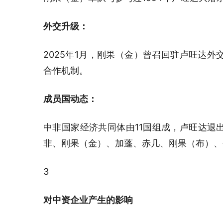
外交升级：
2025年1月，刚果（金）曾召回驻卢旺达
合作机制。
成员国动态：
中非国家经济共同体由11国组成，卢旺达退
非、刚果（金）、加蓬、赤几、刚果（布）、
3
对中资企业产生的影响