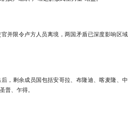
外交官并限令卢方人员离境，两国矛盾已深度影响区域
出后，剩余成员国包括安哥拉、布隆迪、喀麦隆、中
圣普、乍得。