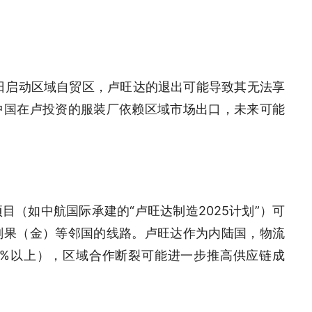
0日启动区域自贸区，卢旺达的退出可能导致其无法享
中国在卢投资的服装厂依赖区域市场出口，未来可能
（如中航国际承建的“卢旺达制造2025计划”）可
刚果（金）等邻国的线路。卢旺达作为内陆国，物流
0%以上），区域合作断裂可能进一步推高供应链成