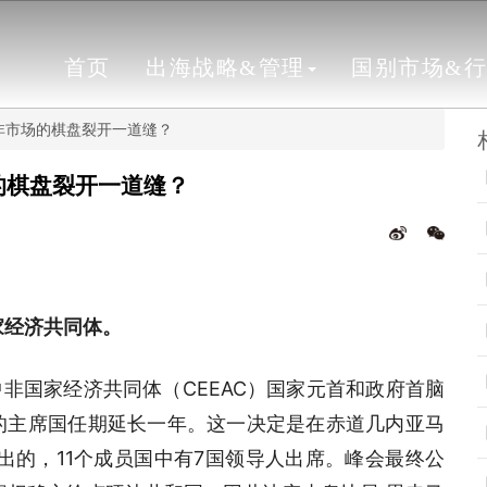
首页
出海战略&管理
国别市场&
中非市场的棋盘裂开一道缝？
的棋盘裂开一道缝？
家经济共同体。
非国家经济共同体（CEEAC）国家元首和政府首脑
的主席国任期延长一年。这一决定是在赤道几内亚马
作出的，11个成员国中有7国领导人出席。峰会最终公