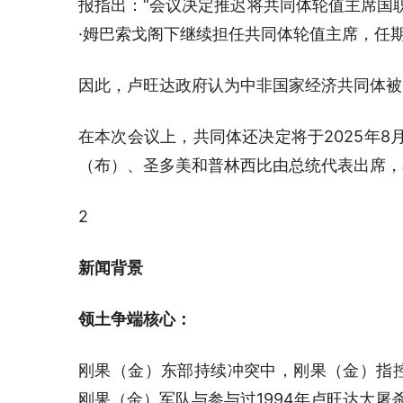
报指出：“会议决定推迟将共同体轮值主席国
·姆巴索戈阁下继续担任共同体轮值主席，任期
因此，卢旺达政府认为中非国家经济共同体被
在本次会议上，共同体还决定将于2025年8
（布）、圣多美和普林西比由总统代表出席，
2
新闻背景
领土争端核心：
刚果（金）东部持续冲突中，刚果（金）指控
刚果（金）军队与参与过1994年卢旺达大屠