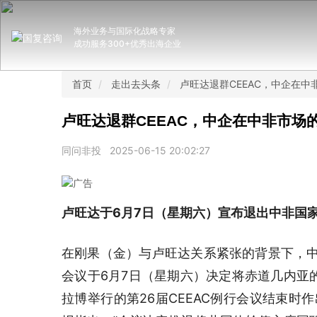
海外业务与国际化战略专家
成功服务300+优秀出海企业
首页
走出去头条
卢旺达退群CEEAC，中企在
卢旺达退群CEEAC，中企在中非市场
同问非投
2025-06-15 20:02:27
卢旺达于6月7日（星期六）宣布退出中非国
在刚果（金）与卢旺达关系紧张的背景下，中
会议于6月7日（星期六）决定将赤道几内亚
拉博举行的第26届CEEAC例行会议结束时