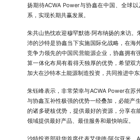
扬期待ACWA Power与协鑫在中国、全
系，实现长期共赢发展。
朱共山热忱欢迎穆罕默德·阿布纳扬的来访。
沛的沙特是协鑫当下实施国际化战略，在海
竞争力领先的中国民营能源企业，协鑫拥有
算一体化布局有着得天独厚的优势，希望双
加大在沙特本土能源制造投资，共同推进中东
朱钰峰表示，非常荣幸与ACWA Power在苏
与协鑫互补性极强的优势一经叠加，必能产生
的诸多硬核优势，提供最好的资源，分享在能
领域提供最好产品、最佳服务和最快响应。
沙特投资部驻华首席代表艾伊德·阿尔亚米，AC