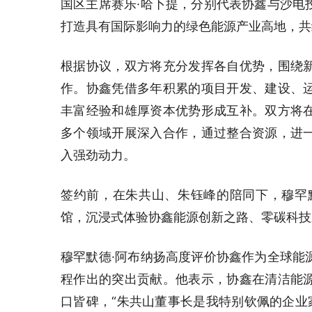
国区主席赛乐·哈卜提，分别代表协鑫与沙电
打造具有国际影响力的绿色能源产业高地，共
根据协议，双方将充分发挥各自优势，围绕
作。协鑫凭借多年积累的项目开发、建设、
丰富经验和雄厚资本优势形成互补。双方将
多个领域开展深入合作，通过整合资源，进
入强劲动力。
签约前，在朱共山、朱钰峰的陪同下，穆罕
馆，沉浸式体验协鑫能源创新之路、零碳科技
穆罕默德·阿布纳扬高度评价协鑫作为全球能
程作出的突出贡献。他表示，协鑫在清洁能
口皆碑，“朱共山董事长是我特别钦佩的企业