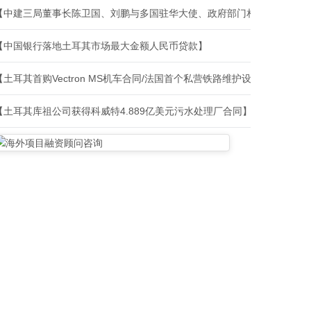
【中建三局董事长陈卫国、刘鹏与多国驻华大使、政府部门相关负责人、
【中国银行落地土耳其市场最大金额人民币贷款】
【土耳其首购Vectron MS机车合同/法国首个私营铁路维护设施建设合
【土耳其库祖公司获得科威特4.889亿美元污水处理厂合同】