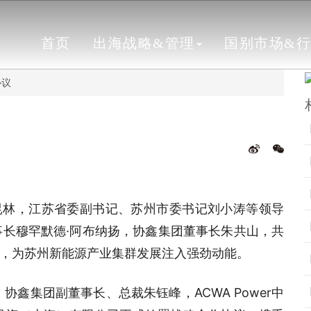
首页
出海战略&管理
国别市场&
协议
昆林，江苏省委副书记、苏州市委书记刘小涛等领导
董事长穆罕默德·阿布纳扬，协鑫集团董事长朱共山，共
，为苏州新能源产业集群发展注入强劲动能。
鑫集团副董事长、总裁朱钰峰，ACWA Power中