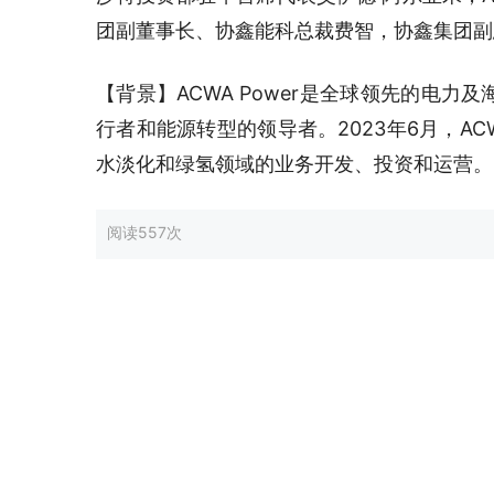
团副董事长、协鑫能科总裁费智，协鑫集团副
【背景】ACWA Power是全球领先的电
行者和能源转型的领导者。2023年6月，AC
水淡化和绿氢领域的业务开发、投资和运营。
阅读
557次