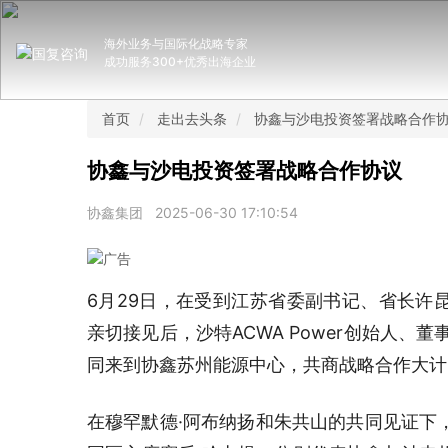
海外业务与国际化战略专家
成功服务300+优秀出海企业
首页
走出去头条
协鑫与沙电投资签署战略合作
协鑫与沙电投资签署战略合作协议
协鑫集团
2025-06-30 17:10:54
6月29日，在受到江苏省委副书记、省长许
亲切接见后，沙特ACWA Power创始人、
同来到协鑫苏州能源中心，共商战略合作大计
在穆罕默德·阿布纳扬和朱共山的共同见证下，协