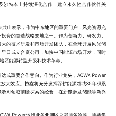
球以及沙特本土持续深化合作，建立永久性合作伙伴关
朱共山表示，作为中东地区的重要门户，风光资源充
外投资的首选战略要地之一。作为创新力、研发力、
强大的技术研发和市场开发团队，在全球开展风光储
方早日成立合资公司，加快中国能源市场开发，同时
地区能源转型升级和技术革命。
州达成重要合作意向。作为行业龙头，ACWA Power
放大效应。协鑫将充分发挥深耕能源领域35年积累
源AI领域前瞻探索的经验，在新能源及储能等新兴
WA Power运维业务亚洲区总裁博尔哈等，协鑫集