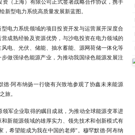
投资（上海）有限公司正式签署战略合作协议，携手
绘新型电力系统高质量发展新蓝图。
新型电力系统领域的项目投资开发与运营展开深度合
运营成熟经验及资源优势，与沙电投资在电力领域的
在风电、光伏、储能、抽水蓄能、源网荷储一体化等
一步做强绿色能源产业，为推动我国绿色能源发展注
默德·阿布纳扬一行饶有兴致地参观了协鑫未来能源
之旅。
源领军企业取得的瞩目成就，为推动全球能源变革进
源和新能源领域的雄厚实力、领先技术和创新模式有
家，希望能成为我在中国的老师”。穆罕默德·阿布纳