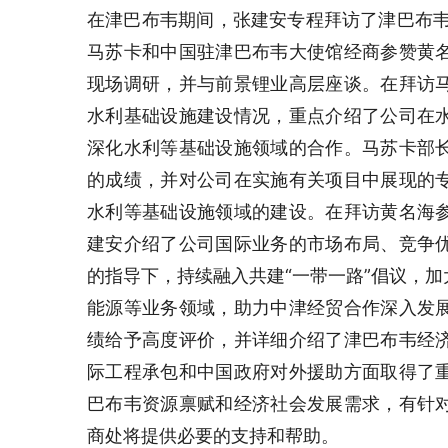
在津巴布韦期间，张建安专程拜访了津巴布韦
马苏卡和中国驻津巴布韦大使馆经商参赞黄
现场调研，并与前景锂业高层座谈。在拜访
水利基础设施建设情况，重点介绍了公司在
深化水利等基础设施领域的合作。马苏卡部
的成绩，并对公司在实施有关项目中展现的
水利等基础设施领域的建设。在拜访黄名海
建安介绍了公司国际业务的市场布局、竞争
的指导下，持续融入共建“一带一路”倡议，
能源等业务领域，助力中津经贸合作深入发
绩给予高度评价，并详细介绍了津巴布韦经
际工程承包和中国政府对外援助方面取得了
巴布韦资源禀赋和经济社会发展需求，有针
商处将提供必要的支持和帮助。