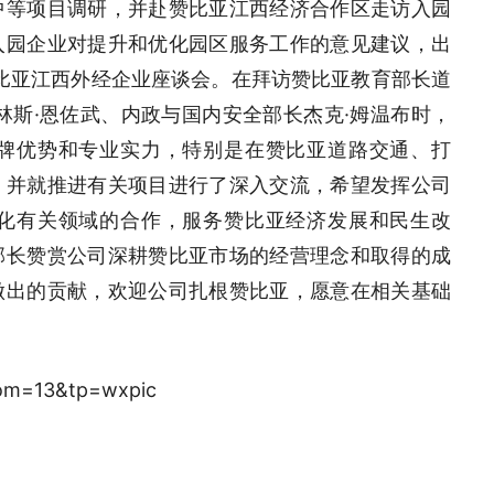
中等项目调研，并赴赞比亚江西经济合作区走访入园
入园企业对提升和优化园区服务工作的意见建议，出
比亚江西外经企业座谈会。在拜访赞比亚教育部长道
林斯·恩佐武、内政与国内安全部长杰克·姆温布时，
牌优势和专业实力，特别是在赞比亚道路交通、打
，并就推进有关项目进行了深入交流，希望发挥公司
化有关领域的合作，服务赞比亚经济发展和民生改
部长赞赏公司深耕赞比亚市场的经营理念和取得的成
做出的贡献，欢迎公司扎根赞比亚，愿意在相关基础