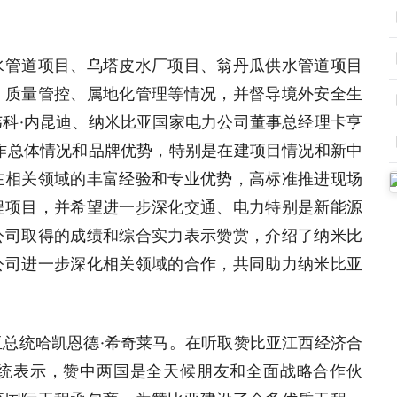
水管道项目、乌塔皮水厂项目、翁丹瓜供水管道项目
、质量管控、属地化管理等情况，并督导境外安全生
科·内昆迪、纳米比亚国家电力公司董事总经理卡亨
作总体情况和品牌优势，特别是在建项目情况和新中
在相关领域的丰富经验和专业优势，高标准推进现场
程项目，并希望进一步深化交通、电力特别是新能源
公司取得的成绩和综合实力表示赞赏，介绍了纳米比
公司进一步深化相关领域的合作，共同助力纳米比亚
总统哈凯恩德·希奇莱马。在听取赞比亚江西经济合
统表示，赞中两国是全天候朋友和全面战略合作伙