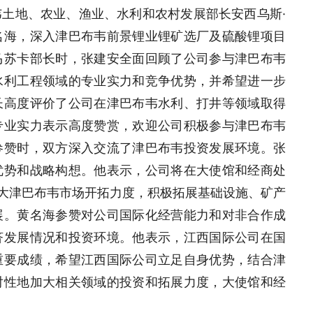
土地、农业、渔业、水利和农村发展部长安西乌斯·
名海，深入津巴布韦前景锂业锂矿选厂及硫酸锂项目
马苏卡部长时，张建安全面回顾了公司参与津巴布韦
水利工程领域的专业实力和竞争优势，并希望进一步
长高度评价了公司在津巴布韦水利、打井等领域取得
专业实力表示高度赞赏，欢迎公司积极参与津巴布韦
参赞时，双方深入交流了津巴布韦投资发展环境。张
优势和战略构想。他表示，公司将在大使馆和经商处
加大津巴布韦市场开拓力度，积极拓展基础设施、矿产
展。黄名海参赞对公司国际化经营能力和对非合作成
济发展情况和投资环境。他表示，江西国际公司在国
重要成绩，希望江西国际公司立足自身优势，结合津
对性地加大相关领域的投资和拓展力度，大使馆和经