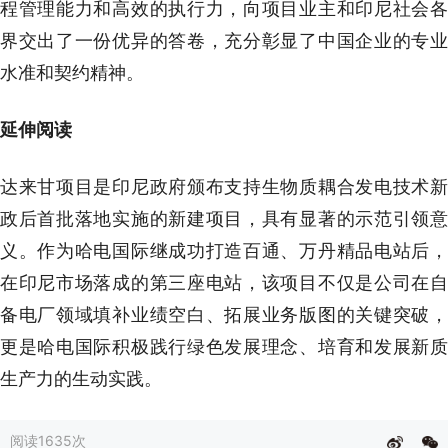
程管理能力和高效的执行力，向项目业主和印尼社会各
界交出了一份优异的答卷，充分彰显了中国企业的专业
水准和契约精神。
延伸阅读
达来甘项目是印尼政府颁布支持生物质耦合发电技术新
政后首批落地实施的新建项目，具有显著的示范引领意
义。作为哈电国际继成功打造百通、万丹精品电站后，
在印尼市场落成的第三座电站，该项目不仅是公司在自
备电厂领域填补业绩空白、拓展业务版图的关键突破，
更是哈电国际积极践行绿色发展理念、培育和发展新质
生产力的生动实践。
阅读
1635次