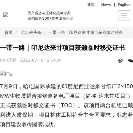
新闻
News
English
海外业务与国际化战略专家
Togg
成功服务300+优秀出海企业
navi
首页
走出去头条
一带一路｜印尼达来甘项目获颁临时移交证书
一带一路｜印尼达来甘项目获颁临时移交证书
哈电国际
2025-07-10 12:51:04
7月9日，哈电国际承建的印度尼西亚达来甘纸厂2×150
MW生物质耦合掺烧自备电厂项目（简称“达来甘项目”）
正式获颁临时移交证书（TOC）。该项目两台机组已顺
利进入质保期，项目整体工期符合主合同要求，标志着
项目建设取得圆满成功。