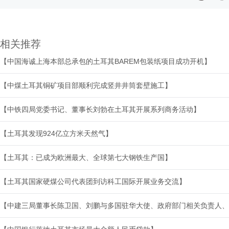
相关推荐
【中国海诚上海本部总承包的土耳其BAREM包装纸项目成功开机】
【中煤土耳其铜矿项目部顺利完成竖井井筒套壁施工】
【中铁四局党委书记、董事长刘勃在土耳其开展系列商务活动】
【土耳其发现924亿立方米天然气】
【土耳其：已成为欧洲最大、全球第七大钢铁生产国】
【土耳其国家硬煤公司代表团到访科工国际开展业务交流】
【中建三局董事长陈卫国、刘鹏与多国驻华大使、政府部门相关负责人、