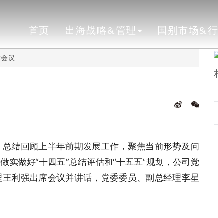
首页
出海战略&管理
国别市场&
作会议
，总结回顾上半年前期发展工作，聚焦当前形势及问
实做好“十四五”总结评估和“十五五”规划，公司党
理王利强出席会议并讲话，党委委员、副总经理李星