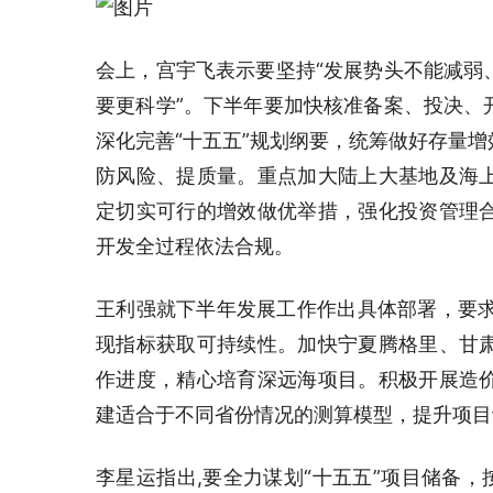
会上，宫宇飞表示要坚持“发展势头不能减弱
要更科学”。下半年要加快核准备案、投决、
深化完善“十五五”规划纲要，统筹做好存量
防风险、提质量。重点加大陆上大基地及海
定切实可行的增效做优举措，强化投资管理
开发全过程依法合规。
王利强就下半年发展工作作出具体部署，要求构
现指标获取可持续性。加快宁夏腾格里、甘
作进度，精心培育深远海项目。积极开展造
建适合于不同省份情况的测算模型，提升项目
李星运指出,要全力谋划“十五五”项目储备，