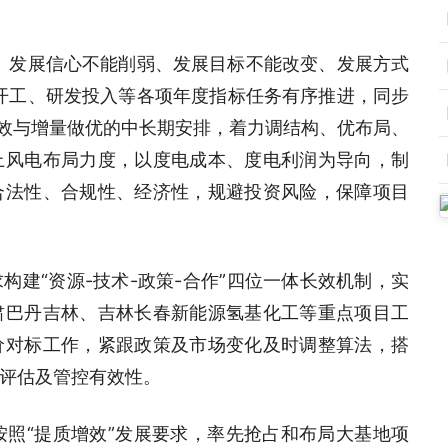
、发展信心不能削弱、发展目标不能改变、发展方式
开工、研发投入等各项年度指标任务有序推进，同步
增效与增量做优的中长期安排，着力调结构、优布局、
上风电布局力度，以度电成本、度电利润为导向，制
合法性、合规性、经济性，规避投资风险，保障项目
建“资源-技术-政策-合作”四位一体长效机制，实
肃巴丹吉林、吉林长春新能源氢基化工等重点项目工
价对标工作，紧跟政策及市场变化及时调整算法，搭
评估及管控有效性。
按照“提质增效”发展要求，率先抢占和布局大基地项