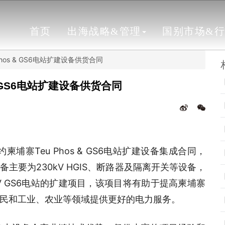
首页
出海战略&管理
国别市场&
os & GS6电站扩建设备供货合同
& GS6电站扩建设备供货合同
埔寨Teu Phos & GS6电站扩建设备集成合同，
要为230kV HGIS、断路器及隔离开关等设备，
230kV GS6电站的扩建项目，该项目将有助于提高柬埔寨
民和工业、农业等领域提供更好的电力服务。