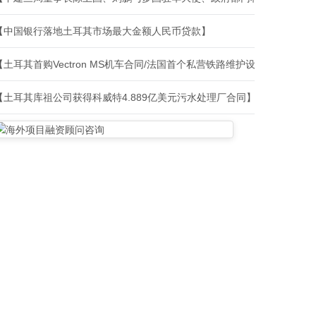
【中国银行落地土耳其市场最大金额人民币贷款】
【土耳其首购Vectron MS机车合同/法国首个私营铁路维护设施建设合
【土耳其库祖公司获得科威特4.889亿美元污水处理厂合同】