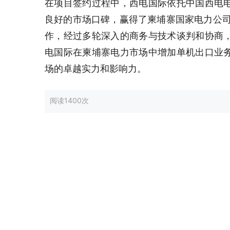
在项目签约过程中，西电国际依托中国西电
良好的市场口碑，赢得了柬埔寨国家电力公司
作，经过多轮深入的商务与技术谈判和协商
电国际在柬埔寨电力市场中增加单机出口业
场的卓越实力和影响力。
阅读
1400次