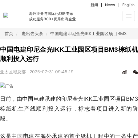
新闻
News
English
海外业务与国际化战略专家
Togg
成功服务300+优秀出海企业
navi
首页
走出去头条
中国电建印尼金光IKK工业园区项目BM3棕纸
中国电建印尼金光IKK工业园区项目BM3棕纸机
顺利投入运行
亚太区域总部
2025-07-31 09:45:19
日前，由中国电建承建的印尼金光IKK工业园区项目BM3
棕纸机生产线顺利投入运行，标志着项目进入新的阶
段。
这是中国电建在海外承建的首个纸机工程中的一条生产