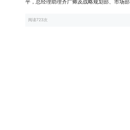
平，总经理助理齐广卿及战略规划部、市场部
阅读
723次