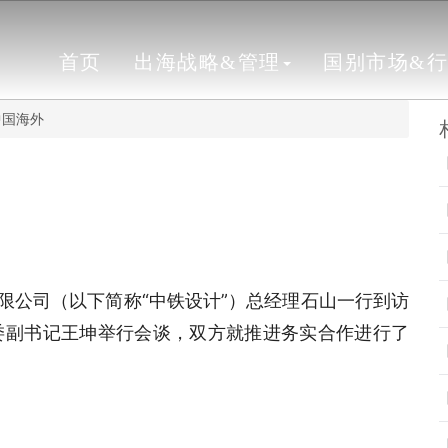
首页
出海战略&管理
国别市场&
中国海外
限公司（以下简称“中铁设计”）总经理石山一行到访
委副书记王坤举行会谈，双方就推进务实合作进行了