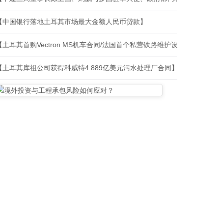
【中国银行落地土耳其市场最大金额人民币贷款】
【土耳其首购Vectron MS机车合同/法国首个私营铁路维护设施建设合
【土耳其库祖公司获得科威特4.889亿美元污水处理厂合同】