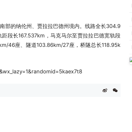
部的纳伦州、贾拉拉巴德州境内。线路全长304.9
段长167.537km，马克马尔至贾拉拉巴德宽轨段
m/46座、隧道103.86km/27座，桥隧总长118.95k