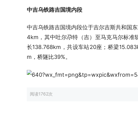
中吉乌铁路吉国境内段
中吉乌铁路吉国境内段位于吉尔吉斯共和国东南
4km，其中吐尔尕特（吉）至马克马尔标准轨距
长138.768km，共设车站20座；桥梁15.083k
m，桥隧比39%。
阅读
1762次