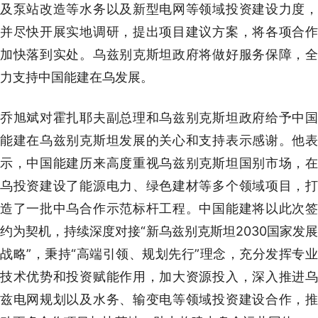
及泵站改造等水务以及新型电网等领域投资建设力度，
并尽快开展实地调研，提出项目建议方案，将各项合作
加快落到实处。乌兹别克斯坦政府将做好服务保障，全
力支持中国能建在乌发展。
乔旭斌对霍扎耶夫副总理和乌兹别克斯坦政府给予中国
能建在乌兹别克斯坦发展的关心和支持表示感谢。他表
示，中国能建历来高度重视乌兹别克斯坦国别市场，在
乌投资建设了能源电力、绿色建材等多个领域项目，打
造了一批中乌合作示范标杆工程。中国能建将以此次签
约为契机，持续深度对接“新乌兹别克斯坦2030国家发展
战略”，秉持“高端引领、规划先行”理念，充分发挥专业
技术优势和投资赋能作用，加大资源投入，深入推进乌
兹电网规划以及水务、输变电等领域投资建设合作，推