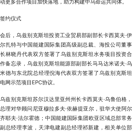
动更多合作项目加快落地，助力构建中乌命运共同体。
签约仪式
会后，乌兹别克斯坦投资工业贸易部副部长卡西莫夫·伊
尔扎特与中国能建国际集团高级副总裁、海投公司董事
长林晓丹代表双方签署了乌兹别克斯坦水务项目投资合
作备忘录，乌兹别克斯坦能源部副部长马马达米诺夫·乌
米德与东北院总经理倪海代表双方签署了乌兹别克斯坦
电网示范项目EPC协议。
乌兹别克斯坦苏尔汉达里亚州州长卡西莫夫·乌鲁伯格，
总理对华顾问尼亚穆拉多夫·依赫提亚尔，驻华大使阿尔
齐耶夫·法尔霍德；中国能建国际集团欧亚区域总部常务
副总经理李波，天津电建副总经理祁新建，相关单位部