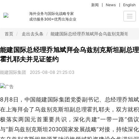
新闻
News
English
海外业务与国际化战略专家
Togg
成功服务300+优秀出海企业
navi
首页
走出去头条
能建国际总经理乔旭斌拜会乌兹别克斯坦副总
能建国际总经理乔旭斌拜会乌兹别克斯坦副总理
霍扎耶夫并见证签约
能建国际集团
2025-08-08 21:25:03
8月8日，中国能建国际集团党委副书记、总经理乔旭斌
在上海拜会了乌兹别克斯坦副总理霍扎耶夫，双方就积
极落实两国元首重要共识，深化共建“一带一路”倡议
与“新乌兹别克斯坦2030国家发展战略”对接，持续深化