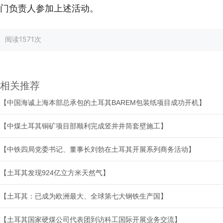
门负责人参加上述活动。
阅读
1571次
相关推荐
【中国海诚上海本部总承包的土耳其BAREM包装纸项目成功开机】
【中煤土耳其铜矿项目部顺利完成竖井井筒套壁施工】
【中铁四局党委书记、董事长刘勃在土耳其开展系列商务活动】
【土耳其发现924亿立方米天然气】
【土耳其：已成为欧洲最大、全球第七大钢铁生产国】
【土耳其国家硬煤公司代表团到访科工国际开展业务交流】